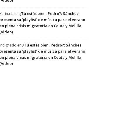
(Video)
¿Tú estás bien, Pedro?: Sánchez
Karina L.
en
presenta su ‘playlist’ de música para el verano
en plena crisis migratoria en Ceuta y Melilla
(Video)
¿Tú estás bien, Pedro?: Sánchez
Indignado
en
presenta su ‘playlist’ de música para el verano
en plena crisis migratoria en Ceuta y Melilla
(Video)