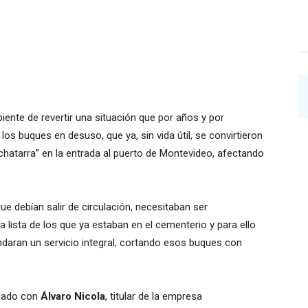
iente de revertir una situación que por años y por
s buques en desuso, que ya, sin vida útil, se convirtieron
hatarra” en la entrada al puerto de Montevideo, afectando
e debían salir de circulación, necesitaban ser
lista de los que ya estaban en el cementerio y para ello
ndaran un servicio integral, cortando esos buques con
rsado con
Álvaro Nicola
, titular de la empresa