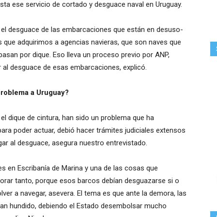
sta ese servicio de cortado y desguace naval en Uruguay.
el desguace de las embarcaciones que están en desuso-
 que adquirimos a agencias navieras, que son naves que
 pasan por dique. Eso lleva un proceso previo por ANP,
r al desguace de esas embarcaciones, explicó.
problema a Uruguay?
l dique de cintura, han sido un problema que ha
ra poder actuar, debió hacer trámites judiciales extensos
egar al desguace, asegura nuestro entrevistado.
s en Escribanía de Marina y una de las cosas que
orar tanto, porque esos barcos debían desguazarse si o
olver a navegar, asevera. El tema es que ante la demora, las
 han hundido, debiendo el Estado desembolsar mucho