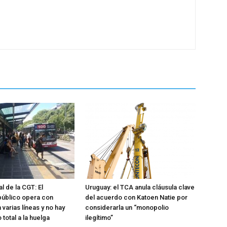
l de la CGT: El
Uruguay: el TCA anula cláusula clave
público opera con
del acuerdo con Katoen Natie por
 varias líneas y no hay
considerarla un “monopolio
total a la huelga
ilegítimo”