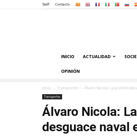
Staff
Contacto
INICIO
ACTUALIDAD
SOCI
OPINIÓN
Inicio
Transportes
Álvaro Nicola: La problemátic
Transportes
Álvaro Nicola: L
desguace naval 