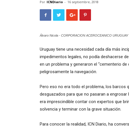
Por
ICNDiario
-
16 septiembre, 2018
Álvaro Nicola - CORPORACION ACEROCEANICO URUGUAY
Uruguay tiene una necesidad cada día más incip
impedimentos legales, no podía deshacerse de lo
en un problema y generaron el “cementerio de c
peligrosamente la navegación.
Pero eso no era todo el problema, los barcos qu
desguazados para que no pasaran a engrosar la 
era imprescindible contar con expertos que bri
solvencia y terminar con la grave situación.
Para conocer la realidad, ICN Diario, ha conve