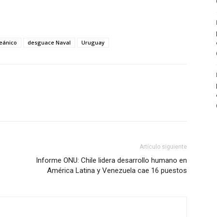
eánico
desguace Naval
Uruguay
Artículo siguiente
Informe ONU: Chile lidera desarrollo humano en
América Latina y Venezuela cae 16 puestos