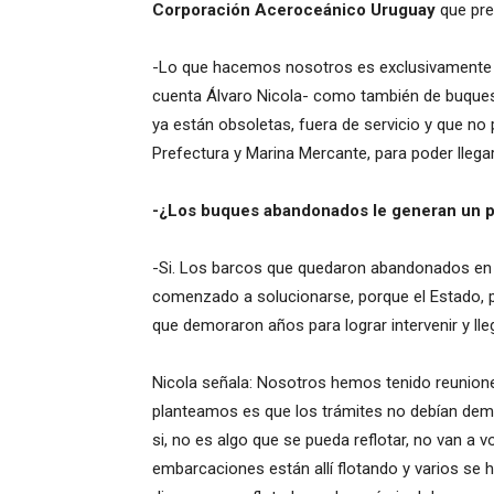
Corporación Aceroceánico Uruguay
que pre
-Lo que hacemos nosotros es exclusivamente 
cuenta Álvaro Nicola- como también de buques
ya están obsoletas, fuera de servicio y que no
Prefectura y Marina Mercante, para poder llega
-¿Los buques abandonados le generan un 
-Si. Los barcos que quedaron abandonados en e
comenzado a solucionarse, porque el Estado, pa
que demoraron años para lograr intervenir y ll
Nicola señala: Nosotros hemos tenido reunione
planteamos es que los trámites no debían dem
si, no es algo que se pueda reflotar, no van a v
embarcaciones están allí flotando y varios se