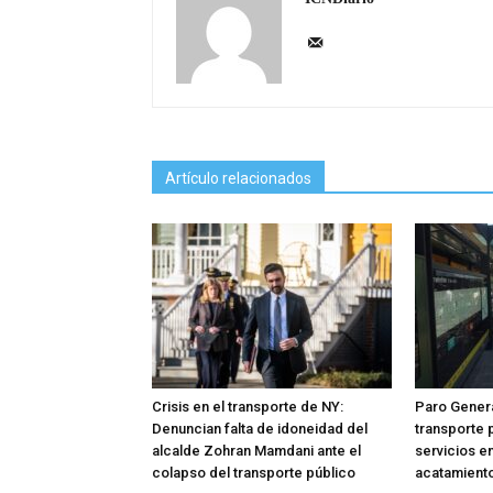
Artículo relacionados
Crisis en el transporte de NY:
Paro Genera
Denuncian falta de idoneidad del
transporte 
alcalde Zohran Mamdani ante el
servicios en
colapso del transporte público
acatamiento 