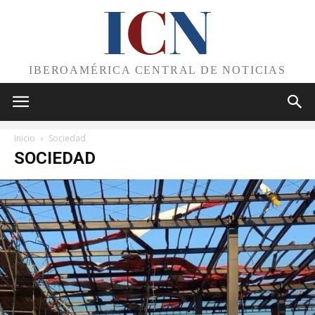
I
C
N
IBEROAMÉRICA CENTRAL DE NOTICIAS
Inicio
Sociedad
SOCIEDAD