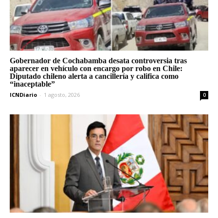
Gobernador de Cochabamba desata controversia tras
aparecer en vehículo con encargo por robo en Chile:
Diputado chileno alerta a cancillería y califica como
“inaceptable”
ICNDiario
-
1 agosto, 2026
0