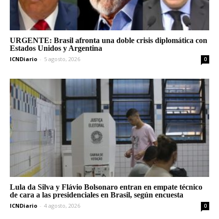
URGENTE: Brasil afronta una doble crisis diplomática con
Estados Unidos y Argentina
ICNDiario
-
5 agosto, 2026
0
Lula da Silva y Flávio Bolsonaro entran en empate técnico
de cara a las presidenciales en Brasil, según encuesta
ICNDiario
-
4 agosto, 2026
0