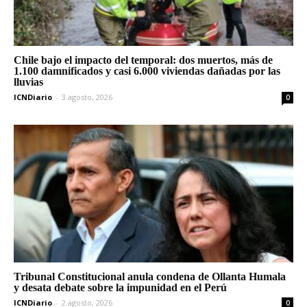
Chile bajo el impacto del temporal: dos muertos, más de
1.100 damnificados y casi 6.000 viviendas dañadas por las
lluvias
ICNDiario
-
3 agosto, 2026
0
Tribunal Constitucional anula condena de Ollanta Humala
y desata debate sobre la impunidad en el Perú
ICNDiario
-
2 agosto, 2026
0