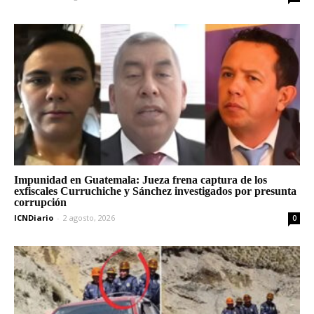
Impunidad en Guatemala: Jueza frena captura de los
exfiscales Curruchiche y Sánchez investigados por presunta
corrupción
ICNDiario
-
2 agosto, 2026
0