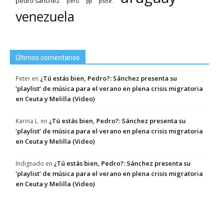
pedro sánchez
psoe.
perú
pp
venezuela
Últimos comentarios
¿Tú estás bien, Pedro?: Sánchez presenta su
Peter
en
‘playlist’ de música para el verano en plena crisis migratoria
en Ceuta y Melilla (Video)
¿Tú estás bien, Pedro?: Sánchez presenta su
Karina L.
en
‘playlist’ de música para el verano en plena crisis migratoria
en Ceuta y Melilla (Video)
¿Tú estás bien, Pedro?: Sánchez presenta su
Indignado
en
‘playlist’ de música para el verano en plena crisis migratoria
en Ceuta y Melilla (Video)