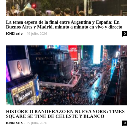
La tensa espera de la final entre Argentina y España: En
Buenos Aires y Madrid, minuto a minuto en vivo y directo
ICNDiario
-
19 julio, 2026
0
HISTÓRICO BANDERAZO EN NUEVA YORK: TIMES
SQUARE SE TIÑE DE CELESTE Y BLANCO
ICNDiario
-
19 julio, 2026
0