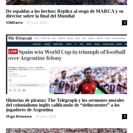
De espaldas a los hechos: Réplica al sesgo de MARCA y su
director sobre la final del Mundial
ICNDiario
-
21 julio, 2026
0
Historias de piratas: The Telegraph y los sermones morales
del colonialismo inglés calificando de “delincuentes” a los
jugadores de Argentina
Iñigo Almuena
-
20 julio, 2026
0