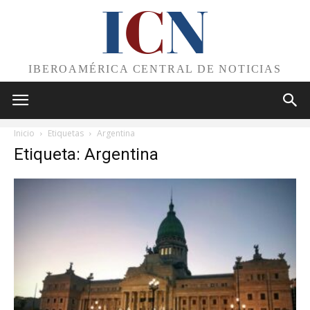
I
C
N
IBEROAMÉRICA CENTRAL DE NOTICIAS
Inicio
Etiquetas
Argentina
Etiqueta: Argentina