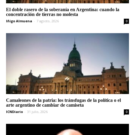
El doble rasero de la soberanía en Argentina: cuando la
concentración de tierras no molesta
Iñigo Almuena
-
7 agosto, 2026
0
Camaleones de la patria: los tránsfugas de la política o el
arte argentino de cambiar de camiseta
ICNDiario
-
31 julio, 2026
0