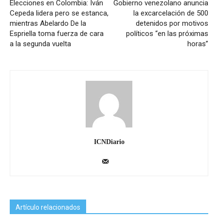
Elecciones en Colombia: Iván
Gobierno venezolano anuncia
Cepeda lidera pero se estanca,
la excarcelación de 500
mientras Abelardo De la
detenidos por motivos
Espriella toma fuerza de cara
políticos “en las próximas
a la segunda vuelta
horas”
ICNDiario
Artículo relacionados