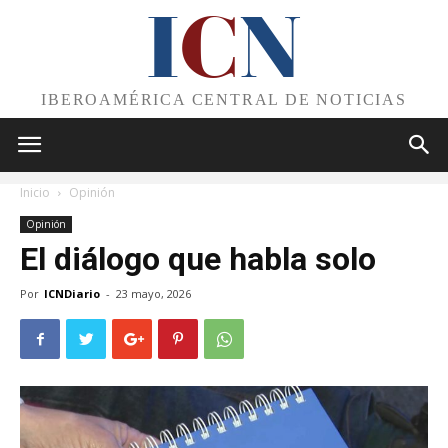
I
C
N
IBEROAMÉRICA CENTRAL DE NOTICIAS
Inicio
Opinión
Opinión
El diálogo que habla solo
Por
ICNDiario
-
23 mayo, 2026