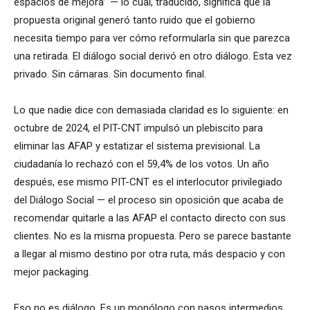
espacios de mejora” — lo cual, traducido, significa que la
propuesta original generó tanto ruido que el gobierno
necesita tiempo para ver cómo reformularla sin que parezca
una retirada. El diálogo social derivó en otro diálogo. Esta vez
privado. Sin cámaras. Sin documento final.
Lo que nadie dice con demasiada claridad es lo siguiente: en
octubre de 2024, el PIT-CNT impulsó un plebiscito para
eliminar las AFAP y estatizar el sistema previsional. La
ciudadanía lo rechazó con el 59,4% de los votos. Un año
después, ese mismo PIT-CNT es el interlocutor privilegiado
del Diálogo Social — el proceso sin oposición que acaba de
recomendar quitarle a las AFAP el contacto directo con sus
clientes. No es la misma propuesta. Pero se parece bastante
a llegar al mismo destino por otra ruta, más despacio y con
mejor packaging.
Eso no es diálogo. Es un monólogo con pasos intermedios.