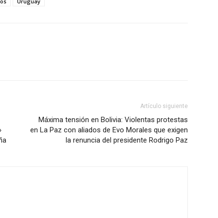
tos
Uruguay
Artículo siguiente
Máxima tensión en Bolivia: Violentas protestas
»
en La Paz con aliados de Evo Morales que exigen
ña
la renuncia del presidente Rodrigo Paz