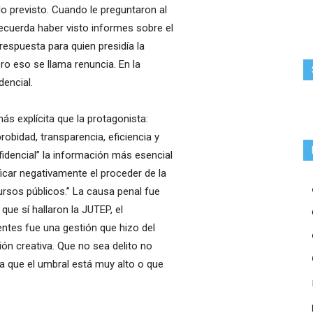
o previsto. Cuando le preguntaron al
recuerda haber visto informes sobre el
respuesta para quien presidía la
ro eso se llama renuncia. En la
dencial.
ás explícita que la protagonista:
robidad, transparencia, eficiencia y
idencial” la información más esencial
ificar negativamente el proceder de la
rsos públicos.” La causa penal fue
 que sí hallaron la JUTEP, el
entes fue una gestión que hizo del
ión creativa. Que no sea delito no
ca que el umbral está muy alto o que