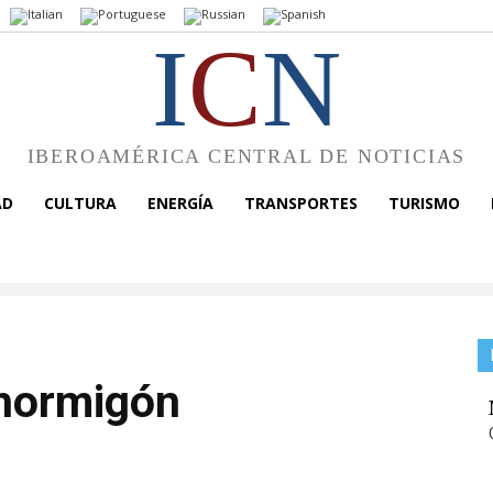
I
C
N
IBEROAMÉRICA CENTRAL DE NOTICIAS
AD
CULTURA
ENERGÍA
TRANSPORTES
TURISMO
 hormigón