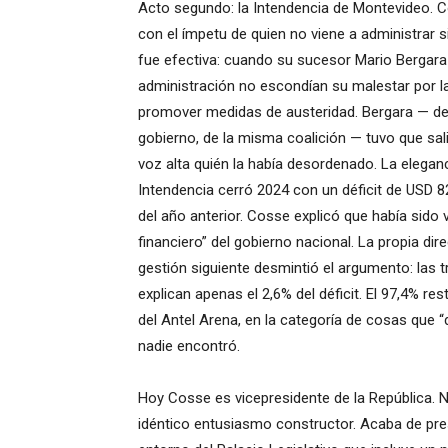
Acto segundo: la Intendencia de Montevideo.
con el ímpetu de quien no viene a administrar 
fue efectiva: cuando su sucesor Mario Bergara 
administración no escondían su malestar por la 
promover medidas de austeridad. Bergara — de
gobierno, de la misma coalición — tuvo que sali
voz alta quién la había desordenado. La eleganc
Intendencia cerró 2024 con un déficit de USD 82
del año anterior. Cosse explicó que había sido
financiero” del gobierno nacional. La propia di
gestión siguiente desmintió el argumento: las 
explican apenas el 2,6% del déficit. El 97,4% r
del Antel Arena, en la categoría de cosas que 
nadie encontró.
Hoy Cosse es vicepresidente de la República. 
idéntico entusiasmo constructor. Acaba de pre