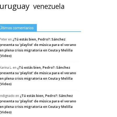
uruguay
venezuela
Últimos comentarios
¿Tú estás bien, Pedro?: Sánchez
Peter
en
presenta su ‘playlist’ de música para el verano
en plena crisis migratoria en Ceuta y Melilla
(Video)
¿Tú estás bien, Pedro?: Sánchez
Karina L.
en
presenta su ‘playlist’ de música para el verano
en plena crisis migratoria en Ceuta y Melilla
(Video)
¿Tú estás bien, Pedro?: Sánchez
Indignado
en
presenta su ‘playlist’ de música para el verano
en plena crisis migratoria en Ceuta y Melilla
(Video)