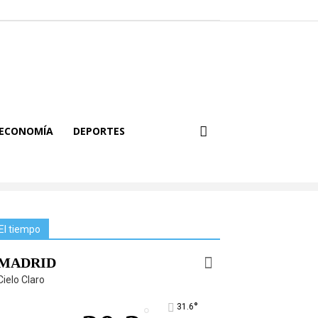
ECONOMÍA
DEPORTES
El tiempo
MADRID
Cielo Claro
°
31.6
°