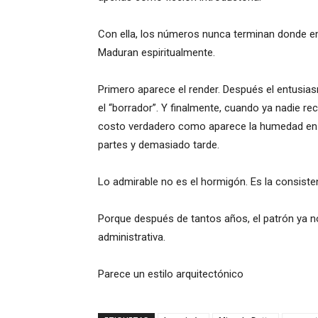
Con ella, los números nunca terminan donde e
Maduran espiritualmente.
Primero aparece el render. Después el entusi
el “borrador”. Y finalmente, cuando ya nadie recu
costo verdadero como aparece la humedad en 
partes y demasiado tarde.
Lo admirable no es el hormigón. Es la consisten
Porque después de tantos años, el patrón ya 
administrativa.
Parece un estilo arquitectónico