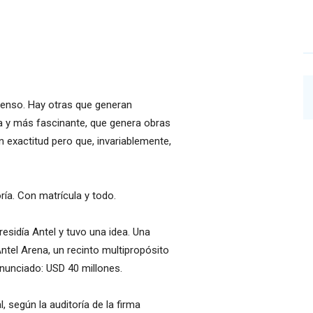
senso. Hay otras que generan
ra y más fascinante, que genera obras
 exactitud pero que, invariablemente,
ía. Con matrícula y todo.
sidía Antel y tuvo una idea. Una
ntel Arena, un recinto multipropósito
 anunciado: USD 40 millones.
l, según la auditoría de la firma