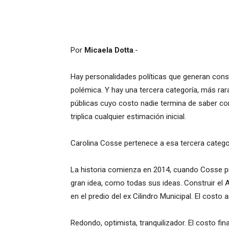
Por
Micaela Dotta
.-
Hay personalidades políticas que generan con
polémica. Y hay una tercera categoría, más ra
públicas cuyo costo nadie termina de saber con
triplica cualquier estimación inicial.
Carolina Cosse pertenece a esa tercera categor
La historia comienza en 2014, cuando Cosse pre
gran idea, como todas sus ideas. Construir el A
en el predio del ex Cilindro Municipal. El costo
Redondo, optimista, tranquilizador. El costo fina