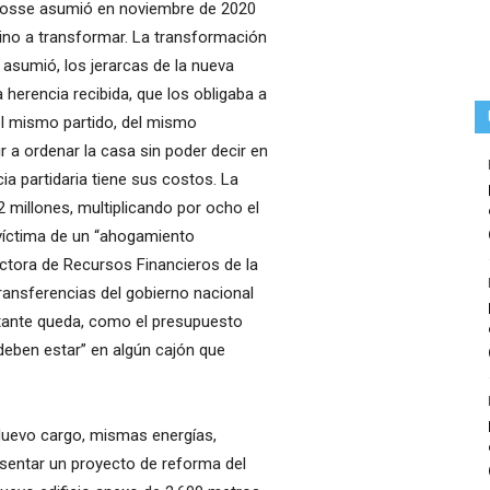
 Cosse asumió en noviembre de 2020
sino a transformar. La transformación
asumió, los jerarcas de la nueva
herencia recibida, que los obligaba a
l mismo partido, del mismo
r a ordenar la casa sin poder decir en
ia partidaria tiene sus costos. La
 millones, multiplicando por ocho el
 víctima de un “ahogamiento
rectora de Recursos Financieros de la
transferencias del gobierno nacional
estante queda, como el presupuesto
“deben estar” en algún cajón que
Nuevo cargo, mismas energías,
sentar un proyecto de reforma del