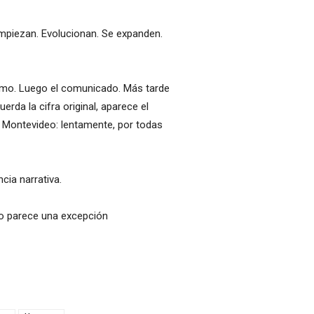
mpiezan. Evolucionan. Se expanden.
asmo. Luego el comunicado. Más tarde
erda la cifra original, aparece el
Montevideo: lentamente, por todas
cia narrativa.
no parece una excepción