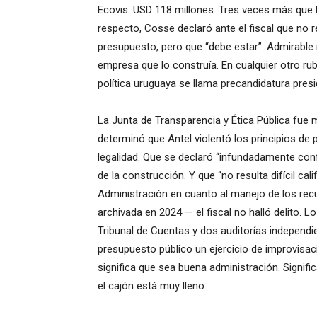
Ecovis: USD 118 millones. Tres veces más que l
respecto, Cosse declaró ante el fiscal que no 
presupuesto, pero que “debe estar”. Admirable 
empresa que lo construía. En cualquier otro rub
política uruguaya se llama precandidatura presi
La Junta de Transparencia y Ética Pública fue m
determinó que Antel violentó los principios de p
legalidad. Que se declaró “infundadamente conf
de la construcción. Y que “no resulta difícil cal
Administración en cuanto al manejo de los recu
archivada en 2024 — el fiscal no halló delito. Lo
Tribunal de Cuentas y dos auditorías independi
presupuesto público un ejercicio de improvisac
significa que sea buena administración. Signifi
el cajón está muy lleno.