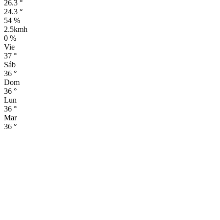
26.3
°
24.3
°
54 %
2.5kmh
0 %
Vie
37
°
Sáb
36
°
Dom
36
°
Lun
36
°
Mar
36
°