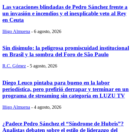
Las vacaciones blindadas de Pedro Sánchez frente a
un invasión e incendios y el inexplicable veto al Rey
en Ceuta
Iñigo Almuena
-
6 agosto, 2026
Sin disimulo: la peligrosa promiscuidad institucional
en Brasil y la sombra del Foro de São Paulo
R.C. Gómez
-
5 agosto, 2026
Diego Leuco pintaba para bueno en la labor
periodística, pero prefirió derrapar y terminar en un
programa de streaming sin categoría en LUZU TV
Iñigo Almuena
-
4 agosto, 2026
¿Padece Pedro Sánchez el “Síndrome de Hubris”?
Analistas debaten sobre el estilo de liderazgo del