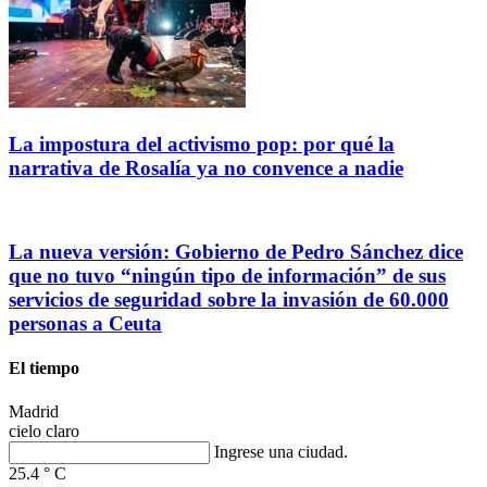
La impostura del activismo pop: por qué la
narrativa de Rosalía ya no convence a nadie
La nueva versión: Gobierno de Pedro Sánchez dice
que no tuvo “ningún tipo de información” de sus
servicios de seguridad sobre la invasión de 60.000
personas a Ceuta
El tiempo
Madrid
cielo claro
Ingrese una ciudad.
25.4
°
C