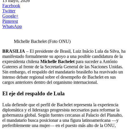
13 mayo, 2026
Facebook
Twitter
Google+
Pinterest
WhatsApp
Michelle Bachelet (Foto ONU)
BRASILIA
– El presidente de Brasil, Luiz Inácio Lula da Silva, ha
manifestado formalmente su apoyo a una posible candidatura de la
expresidenta chilena
Michelle Bachelet
para suceder a António
Guterres al frente de la Secretaría General de las Naciones Unidas.
Sin embargo, el respaldo del mandatario brasileño ha reavivado un
intenso debate regional sobre el desempeño de Bachelet en sus
cargos anteriores dentro del organismo internacional.
El eje del respaldo de Lula
Lula defiende que el perfil de Bachelet representa la experiencia
diplomática y el liderazgo progresista necesarios para reformar la
gobernanza global. Según fuentes cercanas al Palacio del Planalto,
el mandatario busca posicionar a una figura latinoamericana —y
preferiblemente una mujer— en el puesto más alto de la ONU,