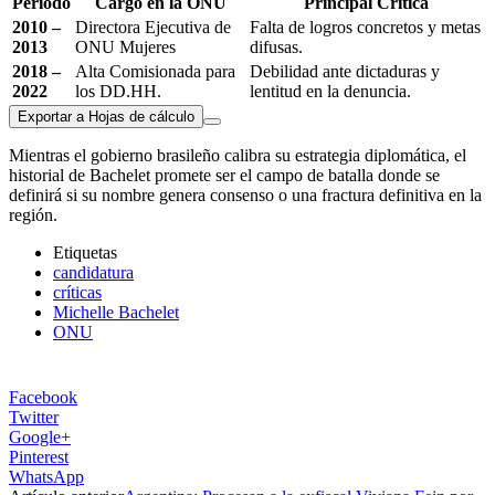
Periodo
Cargo en la ONU
Principal Crítica
2010 –
Directora Ejecutiva de
Falta de logros concretos y metas
2013
ONU Mujeres
difusas.
2018 –
Alta Comisionada para
Debilidad ante dictaduras y
2022
los DD.HH.
lentitud en la denuncia.
Exportar a Hojas de cálculo
Mientras el gobierno brasileño calibra su estrategia diplomática, el
historial de Bachelet promete ser el campo de batalla donde se
definirá si su nombre genera consenso o una fractura definitiva en la
región.
Etiquetas
candidatura
críticas
Michelle Bachelet
ONU
Facebook
Twitter
Google+
Pinterest
WhatsApp