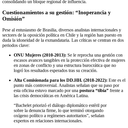
consolidando un bloque regional de influencia.
Cuestionamientos a su gestión: “Inoperancia y
Omisión”
Pese al entusiasmo de Brasilia, diversos analistas internacionales y
sectores de la oposición política en Chile y la región han puesto en
duda la idoneidad de la exmandataria. Las críticas se centran en dos
periodos clave:
ONU Mujeres (2010-2013):
Se le reprocha una gestión con
escasos avances tangibles en la protección efectiva de mujeres
en zonas de conflicto y una estructura burocrática que no
logró los resultados esperados tras su creación.
Alta Comisionada para los DD.HH. (2018-2022):
Este es el
punto más controversial. Analistas señalan que su paso por
esta oficina estuvo marcado por una
postura “tibia”
frente a
las crisis democráticas en América Latina.
“Bachelet priorizó el diálogo diplomático estéril por
sobre la denuncia firme, lo que terminó otorgando
oxígeno político a regímenes autoritarios”, señalan
expertos en relaciones internacionales.