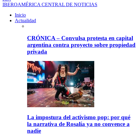
IBEROAMÉRICA CENTRAL DE NOTICIAS
Inicio
Actualidad
CRÓNICA – Convulsa protesta en capital
argentina contra proyecto sobre propiedad
privada
La impostura del activismo pop: por qué
la narrativa de Rosalía ya no convence a
nadie