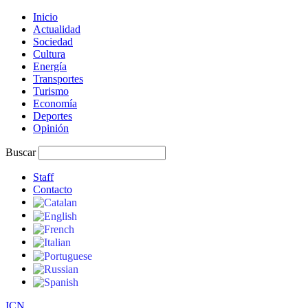
Inicio
Actualidad
Sociedad
Cultura
Energía
Transportes
Turismo
Economía
Deportes
Opinión
Buscar
Staff
Contacto
I
C
N