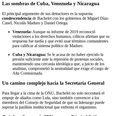
Las sombras de Cuba, Venezuela y Nicaragua
El principal argumento de sus detractores es la supuesta
condescendencia
de Bachelet con los gobiernos de Miguel Díaz-
Canel, Nicolás Maduro y Daniel Ortega.
Venezuela:
Aunque su informe de 2019 reconoció
violaciones a los derechos humanos, críticos afirman que su
respuesta fue tardía y que evitó usar términos contundentes
para calificar al sistema político de Maduro.
Cuba y Nicaragua:
Se le acusa de no haber ejercido la
presión suficiente ante la represión de protestas sociales,
manteniendo una cercanía ideológica que, a juicio de los
analistas, comprometió la neutralidad que exige el cargo de
Alta Comisionada.
Un camino complejo hacia la Secretaría General
Para llegar a la cima de la ONU, Bachelet no solo necesitará el
empuje de aliados como Lula, sino también convencer a los
miembros del Consejo de Seguridad de que su liderazgo puede
superar la parálisis institucional que enfrenta el organismo.