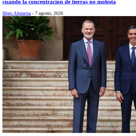
cuando la concentración de tierras no molesta
Iñigo Almuena
-
7 agosto, 2026