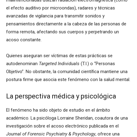
malintencionadas utilizan radiación electromagnética (como
el efecto auditivo por microondas), radares y técnicas
avanzadas de vigilancia para transmitir sonidos y
pensamientos directamente a la cabeza de las personas de
forma remota, afectando sus cuerpos y perpetrando un
acoso constante.
Quienes aseguran ser víctimas de estas prácticas se
autodenominan
Targeted Individuals
(T.I.) o “Personas
Objetivo”. No obstante, la comunidad científica mantiene una
postura firme que asocia este fenómeno con la salud mental.
La perspectiva médica y psicológica
El fenómeno ha sido objeto de estudio en el ámbito
académico. La psicóloga Lorraine Sheridan, coautora de una
investigación sobre el acoso electrónico publicada en el
Journal of Forensic Psychiatry & Psychology
, ofrece una