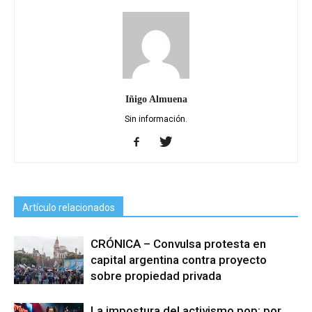
Iñigo Almuena
Sin información.
Artículo relacionados
CRÓNICA – Convulsa protesta en
capital argentina contra proyecto
sobre propiedad privada
La impostura del activismo pop: por