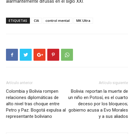
alarmantemente difusas en el siglo XXI.
ETIQUETAS
CIA
control mental
MK Ultra
Artículo anterior
Artículo siguiente
Colombia y Bolivia rompen
Bolivia: reportan la muerte de
relaciones diplomáticas de
un niño en Potosí, es el cuarto
alto nivel tras choque entre
deceso por los bloqueos;
Petro y Paz. Bogotá expulsa al
gobierno acusa a Evo Morales
representante boliviano
y a sus aliados