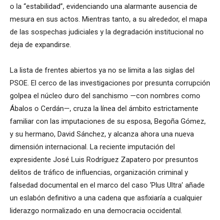
o la “estabilidad”, evidenciando una alarmante ausencia de
mesura en sus actos. Mientras tanto, a su alrededor, el mapa
de las sospechas judiciales y la degradación institucional no
deja de expandirse.
La lista de frentes abiertos ya no se limita a las siglas del
PSOE. El cerco de las investigaciones por presunta corrupción
golpea el núcleo duro del sanchismo —con nombres como
Ábalos o Cerdán—, cruza la línea del ámbito estrictamente
familiar con las imputaciones de su esposa, Begoña Gómez,
y su hermano, David Sánchez, y alcanza ahora una nueva
dimensión internacional. La reciente imputación del
expresidente José Luis Rodríguez Zapatero por presuntos
delitos de tráfico de influencias, organización criminal y
falsedad documental en el marco del caso ‘Plus Ultra’ añade
un eslabón definitivo a una cadena que asfixiaría a cualquier
liderazgo normalizado en una democracia occidental.