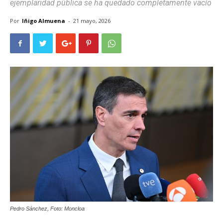
ejemplaridad pública se ha quedado completamente vacío
Por
Iñigo Almuena
-
21 mayo, 2026
Pedro Sánchez, Foto: Moncloa