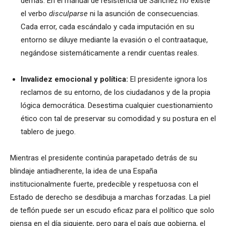
demás. En el manual de resistencia de Sánchez no existe
el verbo
disculparse
ni la asunción de consecuencias.
Cada error, cada escándalo y cada imputación en su
entorno se diluye mediante la evasión o el contraataque,
negándose sistemáticamente a rendir cuentas reales.
Invalidez emocional y política:
El presidente ignora los
reclamos de su entorno, de los ciudadanos y de la propia
lógica democrática. Desestima cualquier cuestionamiento
ético con tal de preservar su comodidad y su postura en el
tablero de juego.
Mientras el presidente continúa parapetado detrás de su
blindaje antiadherente, la idea de una España
institucionalmente fuerte, predecible y respetuosa con el
Estado de derecho se desdibuja a marchas forzadas. La piel
de teflón puede ser un escudo eficaz para el político que solo
piensa en el día siguiente, pero para el país que gobierna, el