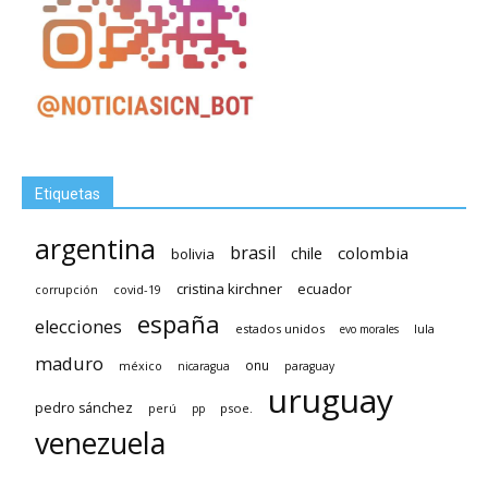
Etiquetas
argentina
brasil
chile
colombia
bolivia
cristina kirchner
ecuador
covid-19
corrupción
españa
elecciones
estados unidos
lula
evo morales
maduro
méxico
onu
nicaragua
paraguay
uruguay
pedro sánchez
psoe.
perú
pp
venezuela