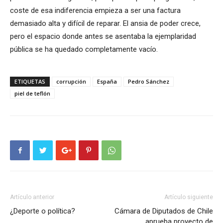
coste de esa indiferencia empieza a ser una factura
demasiado alta y difícil de reparar. El ansia de poder crece,
pero el espacio donde antes se asentaba la ejemplaridad
pública se ha quedado completamente vacío.
ETIQUETAS
corrupción
España
Pedro Sánchez
piel de teflón
Artículo anterior
Artículo siguiente
¿Deporte o política?
Cámara de Diputados de Chile
aprueba proyecto de