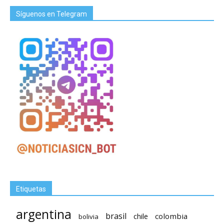
Síguenos en Telegram
Etiquetas
argentina
brasil
chile
colombia
bolivia