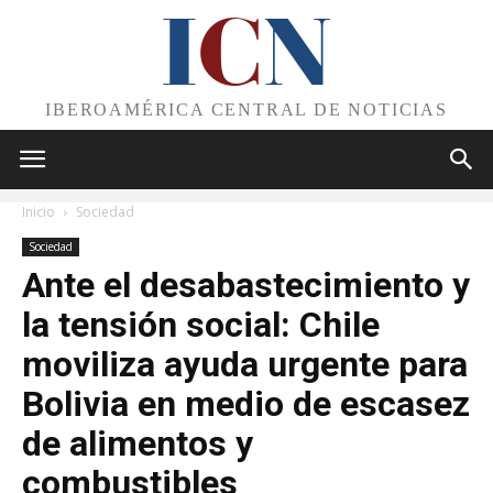
I
C
N
IBEROAMÉRICA CENTRAL DE NOTICIAS
Inicio
Sociedad
Sociedad
Ante el desabastecimiento y
la tensión social: Chile
moviliza ayuda urgente para
Bolivia en medio de escasez
de alimentos y
combustibles