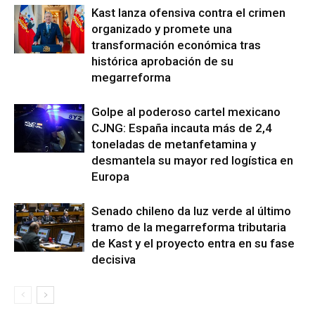
Kast lanza ofensiva contra el crimen
organizado y promete una
transformación económica tras
histórica aprobación de su
megarreforma
Golpe al poderoso cartel mexicano
CJNG: España incauta más de 2,4
toneladas de metanfetamina y
desmantela su mayor red logística en
Europa
Senado chileno da luz verde al último
tramo de la megarreforma tributaria
de Kast y el proyecto entra en su fase
decisiva