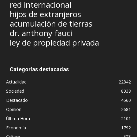
red internacional
hijos de extranjeros
acumulación de tierras
dr. anthony fauci
ley de propiedad privada
Categorías destacadas
Actualidad
22842
Sociedad
8338
Destacado
4560
Opinión
2681
Última Hora
2101
Economía
1792
Cultura
676