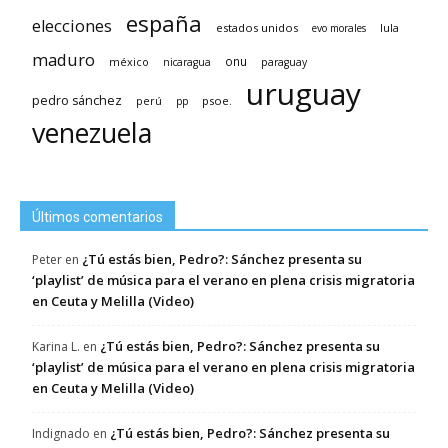
españa
elecciones
estados unidos
lula
evo morales
maduro
méxico
onu
nicaragua
paraguay
uruguay
pedro sánchez
psoe.
perú
pp
venezuela
Últimos comentarios
¿Tú estás bien, Pedro?: Sánchez presenta su
Peter
en
‘playlist’ de música para el verano en plena crisis migratoria
en Ceuta y Melilla (Video)
¿Tú estás bien, Pedro?: Sánchez presenta su
Karina L.
en
‘playlist’ de música para el verano en plena crisis migratoria
en Ceuta y Melilla (Video)
¿Tú estás bien, Pedro?: Sánchez presenta su
Indignado
en