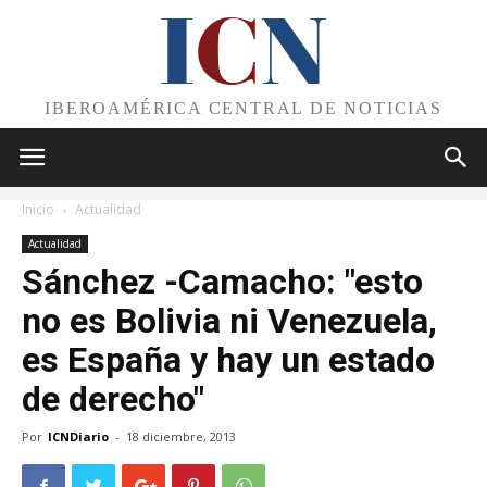
I
C
N
IBEROAMÉRICA CENTRAL DE NOTICIAS
Inicio
Actualidad
Actualidad
Sánchez -Camacho: "esto
no es Bolivia ni Venezuela,
es España y hay un estado
de derecho"
Por
ICNDiario
-
18 diciembre, 2013