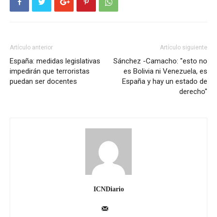
Artículo anterior
Artículo siguiente
España: medidas legislativas
Sánchez -Camacho: "esto no
impedirán que terroristas
es Bolivia ni Venezuela, es
puedan ser docentes
España y hay un estado de
derecho"
ICNDiario