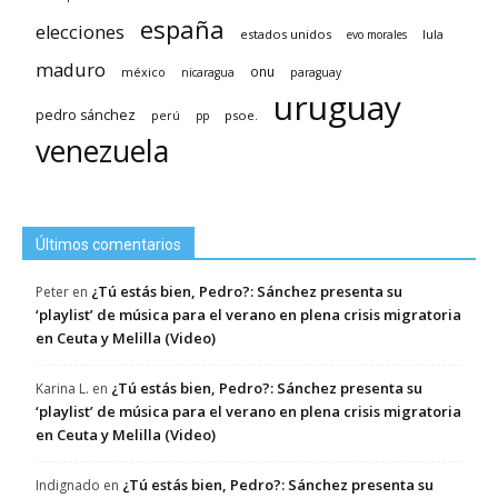
españa
elecciones
estados unidos
lula
evo morales
maduro
méxico
onu
nicaragua
paraguay
uruguay
pedro sánchez
psoe.
perú
pp
venezuela
Últimos comentarios
¿Tú estás bien, Pedro?: Sánchez presenta su
Peter
en
‘playlist’ de música para el verano en plena crisis migratoria
en Ceuta y Melilla (Video)
¿Tú estás bien, Pedro?: Sánchez presenta su
Karina L.
en
‘playlist’ de música para el verano en plena crisis migratoria
en Ceuta y Melilla (Video)
¿Tú estás bien, Pedro?: Sánchez presenta su
Indignado
en