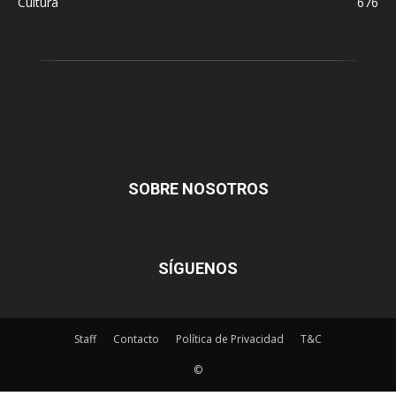
Cultura
676
SOBRE NOSOTROS
SÍGUENOS
Staff
Contacto
Política de Privacidad
T&C
©