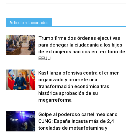
Artículo relacionados
Trump firma dos órdenes ejecutivas
para denegar la ciudadanía a los hijos
de extranjeros nacidos en territorio de
EEUU
Kast lanza ofensiva contra el crimen
organizado y promete una
transformación económica tras
histórica aprobación de su
megarreforma
Golpe al poderoso cartel mexicano
CJNG: España incauta más de 2,4
toneladas de metanfetamina y