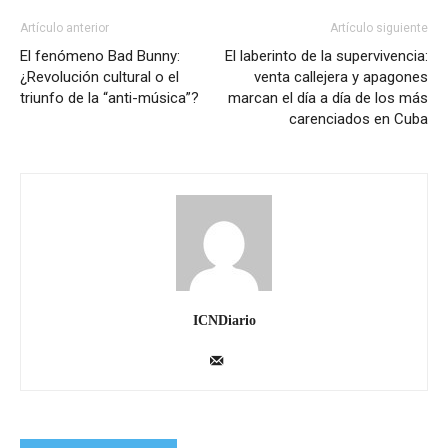
Artículo anterior
Artículo siguiente
El fenómeno Bad Bunny:
El laberinto de la supervivencia:
¿Revolución cultural o el
venta callejera y apagones
triunfo de la “anti-música”?
marcan el día a día de los más
carenciados en Cuba
ICNDiario