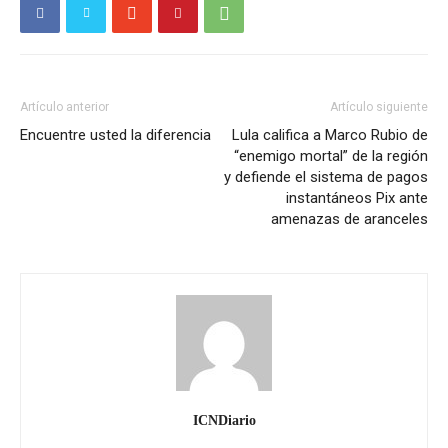
Artículo anterior
Artículo siguiente
Encuentre usted la diferencia
Lula califica a Marco Rubio de
“enemigo mortal” de la región
y defiende el sistema de pagos
instantáneos Pix ante
amenazas de aranceles
ICNDiario