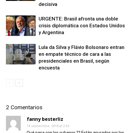
decisiva
URGENTE: Brasil afronta una doble
crisis diplomática con Estados Unidos
y Argentina
Lula da Silva y Flávio Bolsonaro entran
en empate técnico de cara a las
presidenciales en Brasil, según
encuesta
2 Comentarios
fanny besterliz
14 septiembre, 2018 at 2:53
Qué pasa con los cubanos ?? Están apurados por los