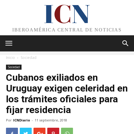
I
C
N
IBEROAMÉRICA CENTRAL DE NOTICIAS
Inicio
Sociedad
Sociedad
Cubanos exiliados en
Uruguay exigen celeridad en
los trámites oficiales para
fijar residencia
Por
ICNDiario
-
11 septiembre, 2018