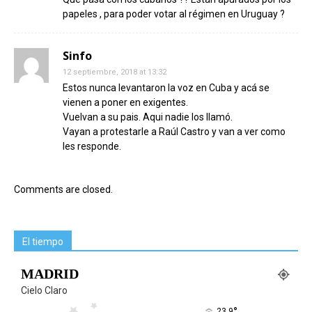
papeles , para poder votar al régimen en Uruguay ?
Sinfo
12 septiembre, 2018 at 13:32
Estos nunca levantaron la voz en Cuba y acá se
vienen a poner en exigentes.
Vuelvan a su pais. Aqui nadie los llamó.
Vayan a protestarle a Raúl Castro y van a ver como
les responde.
Comments are closed.
El tiempo
MADRID
Cielo Claro
°
23.9