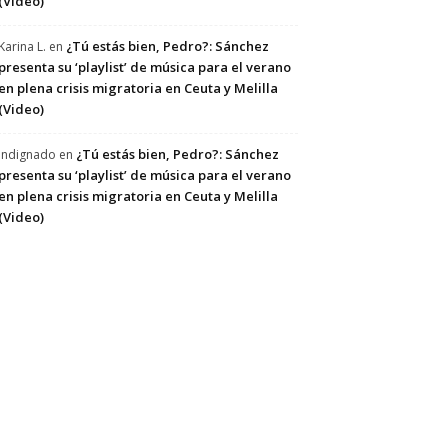
(Video)
¿Tú estás bien, Pedro?: Sánchez
Karina L.
en
presenta su ‘playlist’ de música para el verano
en plena crisis migratoria en Ceuta y Melilla
(Video)
¿Tú estás bien, Pedro?: Sánchez
Indignado
en
presenta su ‘playlist’ de música para el verano
en plena crisis migratoria en Ceuta y Melilla
(Video)