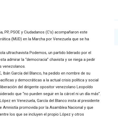
ña, PP, PSOE y Ciudadanos (C’s) acompañaron este
ática (MUD) en la Marcha por Venezuela que se ha
ola ultrachavista Podemos, un partido liderado por el
sta admirar la “democracia” chavista y se niega a pedir
os venezolanos.
, Ibán García del Blanco, ha pedido en nombre de su
cíficas y democráticas a la actual crisis política y social
liberación del dirigente opositor venezolano Leopoldo
siderado que “no pueden seguir en la cárcel ni un día más”.
ópez en Venezuela, García del Blanco insta al presidente
 de Amnistía promovida por la Asamblea Nacional y que
 entre los que se incluyen el propio López y otros