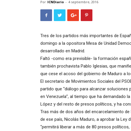
Por
ICNDiario
-
4 septiembre, 2016
Tres de los partidos más importantes de Espa
domingo a la opositora Mesa de Unidad Democr
desarrollado en Madrid.
Faltó -como era previsible- la formación españ
también prochavista Pablo Iglesias, que manifie
que cese el acoso del gobierno de Maduro a l
El secretario de Movimientos Sociales del PSOE
partido que “diálogo para alcanzar soluciones pa
en Venezuela”, al tiempo que ha demandado la 
López y del resto de presos políticos, y ha con
Tras más de dos años del encarcelamiento de L
de ese país, Nicolás Maduro, a aprobar la Ley
“permitirá liberar a más de 80 presos políticos,