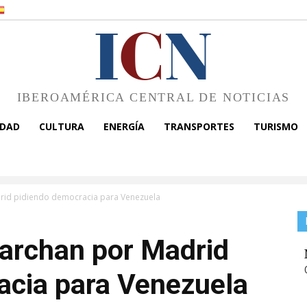
I
C
N
IBEROAMÉRICA CENTRAL DE NOTICIAS
EDAD
CULTURA
ENERGÍA
TRANSPORTES
TURISMO
drid pidiendo democracia para Venezuela
marchan por Madrid
acia para Venezuela