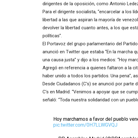
dirigentes de la oposición, como Antonio Lede
Para el dirigente socialista, “encarcelar a los 
libertad a las que aspiran la mayoría de venez
devolver la libertad cuanto antes, a los que es
políticas”.
El Portavoz del grupo parlamentario del Partid
anunció en Twitter que estaba “En la marcha q
una causa justa” y dijo a los medios: “Hoy ma
Agregó en referencia a quienes faltaron a la c
haber unido a todos los partidos. Una pena”, a
Desde Ciudadanos (C’s) se anunció por parte d
C’s en Madrid: “Venimos a apoyar que se cumpl
señaló: “Toda nuestra solidaridad con un puebl
Hoy marchamos a favor del pueblo ve
pic.twitter.com/0H7LLWGVQJ