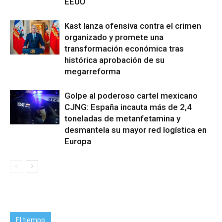
EEUU
Kast lanza ofensiva contra el crimen
organizado y promete una
transformación económica tras
histórica aprobación de su
megarreforma
Golpe al poderoso cartel mexicano
CJNG: España incauta más de 2,4
toneladas de metanfetamina y
desmantela su mayor red logística en
Europa
El tiempo