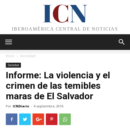
I
C
N
IBEROAMÉRICA CENTRAL DE NOTICIAS
Inicio
Sociedad
Sociedad
Informe: La violencia y el
crimen de las temibles
maras de El Salvador
Por
ICNDiario
-
4 septiembre, 2016