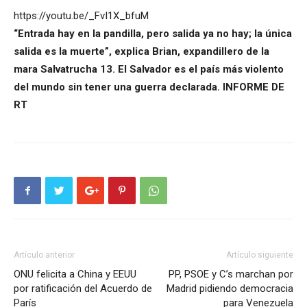
https://youtu.be/_FvI1X_bfuM
“Entrada hay en la pandilla, pero salida ya no hay; la única
salida es la muerte”, explica Brian, expandillero de la
mara Salvatrucha 13. El Salvador es el país más violento
del mundo sin tener una guerra declarada. INFORME DE
RT
Artículo anterior
Artículo siguiente
ONU felicita a China y EEUU
PP, PSOE y C’s marchan por
por ratificación del Acuerdo de
Madrid pidiendo democracia
París
para Venezuela