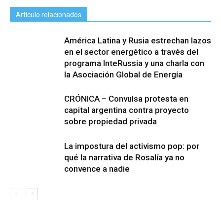
Artículo relacionados
América Latina y Rusia estrechan lazos
en el sector energético a través del
programa InteRussia y una charla con
la Asociación Global de Energía
CRÓNICA – Convulsa protesta en
capital argentina contra proyecto
sobre propiedad privada
La impostura del activismo pop: por
qué la narrativa de Rosalía ya no
convence a nadie