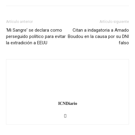
Artículo anterior
Artículo siguiente
'Mi Sangre' se declara como
Citan a indagatoria a Amado
perseguido político para evitar
Boudou en la causa por su DNI
la extradición a EEUU
falso
ICNDiario