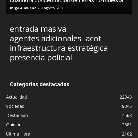
cuando la concentración de tierras no molesta
Iñigo Almuena
-
7 agosto, 2026
entrada masiva
agentes adicionales
acot
infraestructura estratégica
presencia policial
Categorías destacadas
Actualidad
22843
Sociedad
8345
Destacado
4563
Opinión
2681
Última Hora
2102