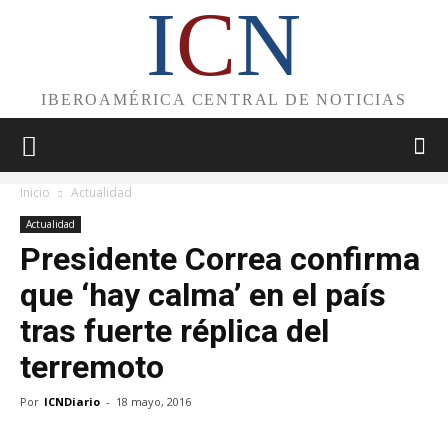
I
C
N
IBEROAMÉRICA CENTRAL DE NOTICIAS
Inicio
Actualidad
Actualidad
Presidente Correa confirma
que ‘hay calma’ en el país
tras fuerte réplica del
terremoto
Por
ICNDiario
-
18 mayo, 2016