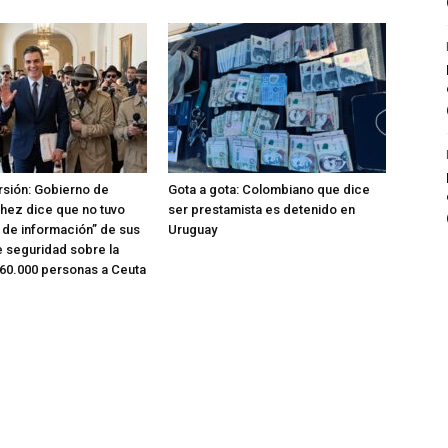
rsión: Gobierno de
Gota a gota: Colombiano que dice
hez dice que no tuvo
ser prestamista es detenido en
o de información” de sus
Uruguay
e seguridad sobre la
 60.000 personas a Ceuta