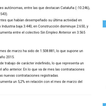
des autónomas, entre las que destacan Cataluña (-10.246),
543).
antes que habían desempeñado su última actividad en
Industria baja 3.440, en Construcción disminuye 2.650, y
 aumenta entre el colectivo Sin Empleo Anterior en 3.565
 mes de marzo ha sido de 1.508.881, lo que supone un
año 2015.
e trabajo de carácter indefinido, lo que representa un
l año anterior. En lo que va de mes las contrataciones
las nuevas contrataciones registradas.
aumenta un 5,2% en relación con el mes de marzo del