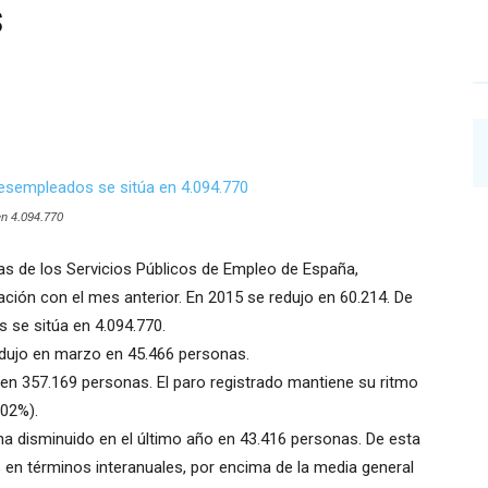
s
en 4.094.770
as de los Servicios Públicos de Empleo de España,
ción con el mes anterior. En 2015 se redujo en 60.214. De
s se sitúa en 4.094.770.
edujo en marzo en 45.466 personas.
en 357.169 personas. El paro registrado mantiene su ritmo
,02%).
ha disminuido en el último año en 43.416 personas. De esta
 en términos interanuales, por encima de la media general