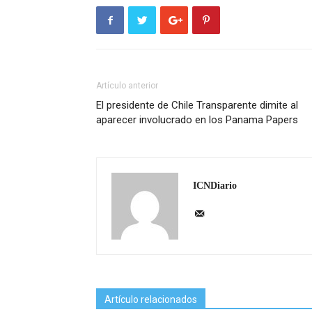
Artículo anterior
El presidente de Chile Transparente dimite al
aparecer involucrado en los Panama Papers
ICNDiario
Artículo relacionados