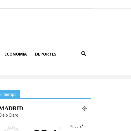
ECONOMÍA
DEPORTES
El tiempo
MADRID
Cielo Claro
°
35.2
°