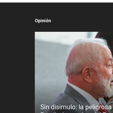
Opinión
ulo: la peligrosa promiscuidad instituci