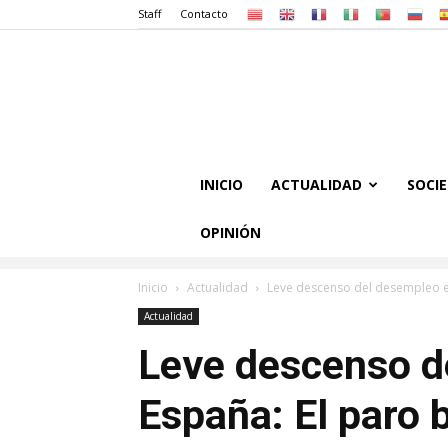
Staff
Contacto
INICIO
ACTUALIDAD
SOCI
OPINIÓN
Inicio
Actualidad
Leve descenso del desempleo en
Actualidad
Leve descenso d
España: El paro 