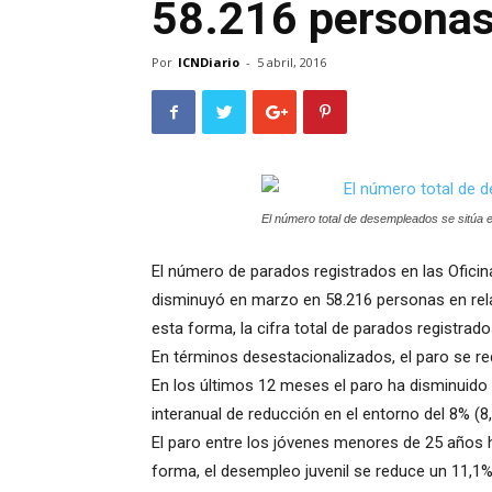
58.216 persona
Por
ICNDiario
-
5 abril, 2016
El número total de desempleados se sitúa 
El número de parados registrados en las Oficin
disminuyó en marzo en 58.216 personas en rela
esta forma, la cifra total de parados registrado
En términos desestacionalizados, el paro se r
En los últimos 12 meses el paro ha disminuido 
interanual de reducción en el entorno del 8% (8
El paro entre los jóvenes menores de 25 años 
forma, el desempleo juvenil se reduce un 11,1%