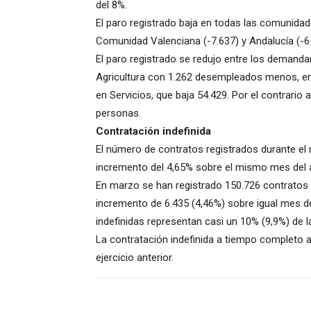
del 8%.
El paro registrado baja en todas las comunida
Comunidad Valenciana (-7.637) y Andalucía (-6.
El paro registrado se redujo entre los demand
Agricultura con 1.262 desempleados menos, en 
en Servicios, que baja 54.429. Por el contrario
personas.
Contratación indefinida
El número de contratos registrados durante el
incremento del 4,65% sobre el mismo mes del 
En marzo se han registrado 150.726 contratos d
incremento de 6.435 (4,46%) sobre igual mes de
indefinidas representan casi un 10% (9,9%) de 
La contratación indefinida a tiempo completo 
ejercicio anterior.