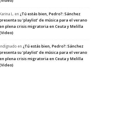
(Video)
¿Tú estás bien, Pedro?: Sánchez
Karina L.
en
presenta su ‘playlist’ de música para el verano
en plena crisis migratoria en Ceuta y Melilla
(Video)
¿Tú estás bien, Pedro?: Sánchez
Indignado
en
presenta su ‘playlist’ de música para el verano
en plena crisis migratoria en Ceuta y Melilla
(Video)