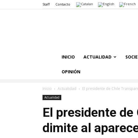
Staff
Contacto
INICIO
ACTUALIDAD
SOCI
OPINIÓN
Inicio
Actualidad
El presidente de Chile Transpar
Actualidad
El presidente de
dimite al aparece