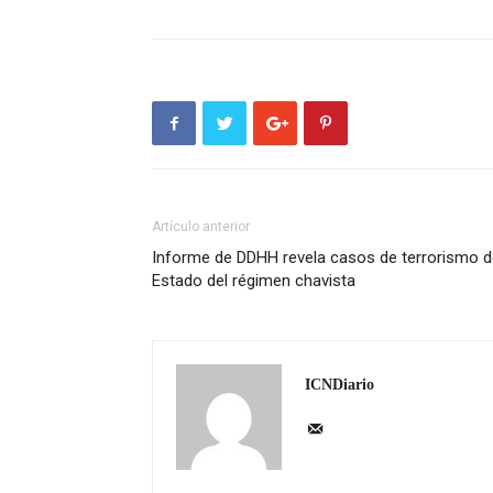
Artículo anterior
Informe de DDHH revela casos de terrorismo d
Estado del régimen chavista
ICNDiario