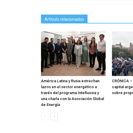
Artículo relacionados
América Latina y Rusia estrechan
CRÓNICA – 
lazos en el sector energético a
capital arg
través del programa InteRussia y
sobre prop
una charla con la Asociación Global
de Energía