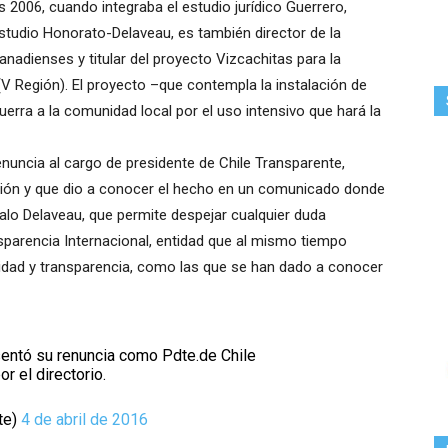
2006, cuando integraba el estudio jurídico Guerrero,
estudio Honorato-Delaveau, es también director de la
adienses y titular del proyecto Vizcachitas para la
V Región). El proyecto –que contempla la instalación de
uerra a la comunidad local por el uso intensivo que hará la
nuncia al cargo de presidente de Chile Transparente,
ción y que dio a conocer el hecho en un comunicado donde
o Delaveau, que permite despejar cualquier duda
nsparencia Internacional, entidad que al mismo tiempo
idad y transparencia, como las que se han dado a conocer
ntó su renuncia como Pdte.de Chile
r el directorio.
te)
4 de abril de 2016