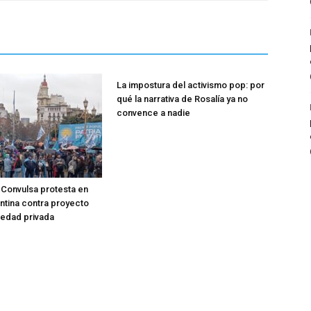
La impostura del activismo pop: por
qué la narrativa de Rosalía ya no
convence a nadie
Convulsa protesta en
entina contra proyecto
iedad privada