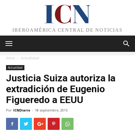
I
C
N
IBEROAMÉRICA CENTRAL DE NOTICIAS
Inicio
Actualidad
Actualidad
Justicia Suiza autoriza la
extradición de Eugenio
Figueredo a EEUU
Por
ICNDiario
-
18 septiembre, 2015