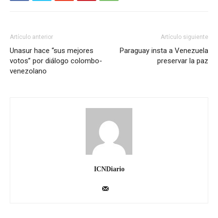
Artículo anterior
Artículo siguiente
Unasur hace “sus mejores
Paraguay insta a Venezuela
votos” por diálogo colombo-
preservar la paz
venezolano
ICNDiario