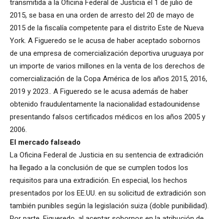
transmitida a la Oficina Federal de Justicia el 1 de julio de
2015, se basa en una orden de arresto del 20 de mayo de
2015 de la fiscalía competente para el distrito Este de Nueva
York. A Figueredo se le acusa de haber aceptado sobornos
de una empresa de comercialización deportiva uruguaya por
un importe de varios millones en la venta de los derechos de
comercialización de la Copa América de los años 2015, 2016,
2019 y 2023.. A Figueredo se le acusa además de haber
obtenido fraudulentamente la nacionalidad estadounidense
presentando falsos certificados médicos en los años 2005 y
2006.
El mercado falseado
La Oficina Federal de Justicia en su sentencia de extradición
ha llegado a la conclusión de que se cumplen todos los
requisitos para una extradición. En especial, los hechos
presentados por los EE.UU. en su solicitud de extradición son
también punibles según la legislación suiza (doble punibilidad).
Por parte, Figueredo, al aceptar sobornos en la atribución de