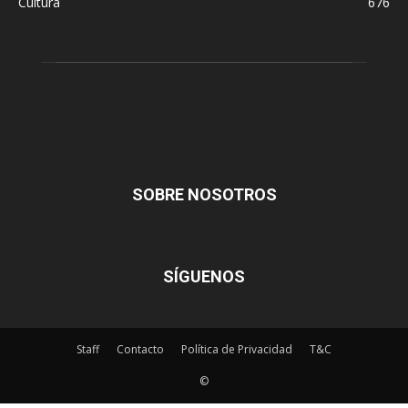
Cultura
676
SOBRE NOSOTROS
SÍGUENOS
Staff
Contacto
Política de Privacidad
T&C
©