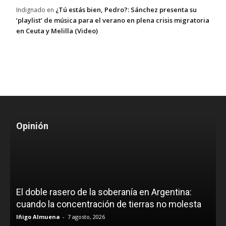
¿Tú estás bien, Pedro?: Sánchez presenta su
Indignado
en
‘playlist’ de música para el verano en plena crisis migratoria
en Ceuta y Melilla (Video)
Opinión
El doble rasero de la soberanía en Argentina:
cuando la concentración de tierras no molesta
Iñigo Almuena
-
7 agosto, 2026