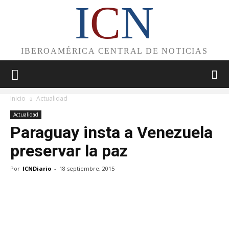
I
C
N
IBEROAMÉRICA CENTRAL DE NOTICIAS
Inicio
Actualidad
Actualidad
Paraguay insta a Venezuela
preservar la paz
Por
ICNDiario
-
18 septiembre, 2015