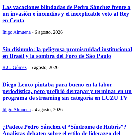
Las vacaciones blindadas de Pedro Sánchez frente a
un invasión e incendios y el inexplicable veto al Rey
en Ceuta
Iñigo Almuena
-
6 agosto, 2026
Sin disimulo: la peligrosa promiscuidad institucional
en Brasil y la sombra del Foro de São Paulo
R.C. Gómez
-
5 agosto, 2026
Diego Leuco pintaba para bueno en la labor
periodística, pero prefirió derrapar y terminar en un
programa de streaming sin categoría en LUZU TV
Iñigo Almuena
-
4 agosto, 2026
¿Padece Pedro Sánchez el “Síndrome de Hubris”?
Analistas debaten sobre el estilo de liderazgo del