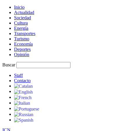
Inicio
Actualidad
Sociedad
Cultura
Energía
Transportes
Turismo
Economía
Deportes
Opinión
Buscar
Staff
Contacto
I
C
N