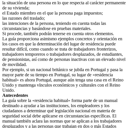
la situación de una persona en lo que respecta al carácter permanente
de su vivienda;
el Estado miembro en el que la persona paga impuestos;
las razones del traslado;
las intenciones de la persona, teniendo en cuenta todas las
circunstancias y basándose en pruebas materiales.
Si procede, también podrán tenerse en cuenta otros elementos.
La guía proporciona asimismo ejemplos concretos y orientación en
los casos en que la determinación del lugar de residencia puede
resultar difícil, como cuando se trata de trabajadores fronterizos,
trabajadores temporeros o trabajadores desplazados, de estudiantes,
de pensionistas, así como de personas inactivas con un elevado nivel
de movilidad.
Por ejemplo, si un nacional británico se jubila en Portugal y pasa la
mayor parte de su tiempo en Portugal, su lugar de «residencia
habitual» es ahora Portugal, aunque aún tenga una casa en el Reino
Unido y mantenga vínculos económicos y culturales con el Reino
Unido.
Antecedentes
La guía sobre la «residencia habitual» forma parte de un manual
destinado a ayudar a las instituciones, los empleadores y los
ciudadanos a determinar qué legislación nacional en materia de
seguridad social debe aplicarse en circunstancias específicas. El
manual también aclara las normas que se aplican a los trabajadores
desplazados y a las personas que trabajan en dos o más Estados