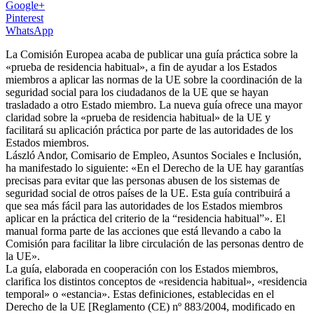
Google+
Pinterest
WhatsApp
La Comisión Europea acaba de publicar una guía práctica sobre la
«prueba de residencia habitual», a fin de ayudar a los Estados
miembros a aplicar las normas de la UE sobre la coordinación de la
seguridad social para los ciudadanos de la UE que se hayan
trasladado a otro Estado miembro. La nueva guía ofrece una mayor
claridad sobre la «prueba de residencia habitual» de la UE y
facilitará su aplicación práctica por parte de las autoridades de los
Estados miembros.
László Andor, Comisario de Empleo, Asuntos Sociales e Inclusión,
ha manifestado lo siguiente: «En el Derecho de la UE hay garantías
precisas para evitar que las personas abusen de los sistemas de
seguridad social de otros países de la UE. Esta guía contribuirá a
que sea más fácil para las autoridades de los Estados miembros
aplicar en la práctica del criterio de la “residencia habitual”». El
manual forma parte de las acciones que está llevando a cabo la
Comisión para facilitar la libre circulación de las personas dentro de
la UE».
La guía, elaborada en cooperación con los Estados miembros,
clarifica los distintos conceptos de «residencia habitual», «residencia
temporal» o «estancia». Estas definiciones, establecidas en el
Derecho de la UE [Reglamento (CE) nº 883/2004, modificado en