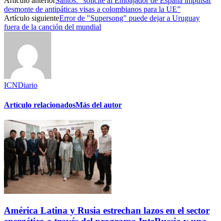
Artículo anterior
Santos: “solicité al Embajador de España impulsar
desmonte de antipáticas visas a colombianos para la UE”
Artículo siguiente
Error de "Supersong" puede dejar a Uruguay
fuera de la canción del mundial
ICNDiario
Artículo relacionados
Más del autor
América Latina y Rusia estrechan lazos en el sector