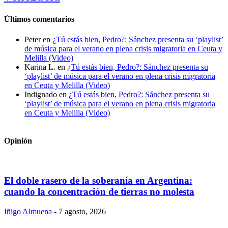
Últimos comentarios
Peter
en
¿Tú estás bien, Pedro?: Sánchez presenta su ‘playlist’
de música para el verano en plena crisis migratoria en Ceuta y
Melilla (Video)
Karina L.
en
¿Tú estás bien, Pedro?: Sánchez presenta su
‘playlist’ de música para el verano en plena crisis migratoria
en Ceuta y Melilla (Video)
Indignado
en
¿Tú estás bien, Pedro?: Sánchez presenta su
‘playlist’ de música para el verano en plena crisis migratoria
en Ceuta y Melilla (Video)
Opinión
El doble rasero de la soberanía en Argentina:
cuando la concentración de tierras no molesta
Iñigo Almuena
-
7 agosto, 2026