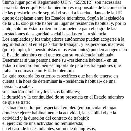
último lugar por el Reglamento UE nº 465/2012], son necesarias
para establecer qué Estado miembro es responsable de la concesión
de las prestaciones de seguridad social a los ciudadanos de la UE
que se desplazan entre los Estados miembros. Según la legislación
de la UE, solo puede haber un lugar de residencia habitual y, por lo
tanto, solo un Estado miembro competente para el pago de las
prestaciones de seguridad social basadas en la residencia.
Los empleados y los trabajadores autónomos pueden acogerse a la
seguridad social en el país donde trabajan, y las personas inactivas
(por ejemplo, los pensionistas o los estudiantes) pueden acogerse en
el Estado miembro en el que tengan su «residencia habitual».
Determinar si una persona tiene su «residencia habitual» en un
Estado miembro también es importante para los trabajadores que
trabajan en más de un Estado miembro.
La guía recuerda los criterios específicos que han de tenerse en
cuenta a la hora de determinar la «residencia habitual» de una
persona, a saber:
su situación familiar y los lazos familiares;
la duración y la continuidad de su presencia en el Estado miembro
de que se trate;
la situación en lo que respecta al empleo (en particular el lugar
donde se ejerce habitualmente la actividad, la estabilidad de la
actividad y la duración del contrato de trabajo);
el ejercicio de una actividad no remunerada;
en el caso de los estudiantes, su fuente de ingresos;