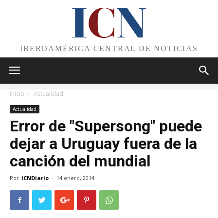
I
C
N
IBEROAMÉRICA CENTRAL DE NOTICIAS
Inicio
Actualidad
Actualidad
Error de "Supersong" puede
dejar a Uruguay fuera de la
canción del mundial
Por
ICNDiario
-
14 enero, 2014