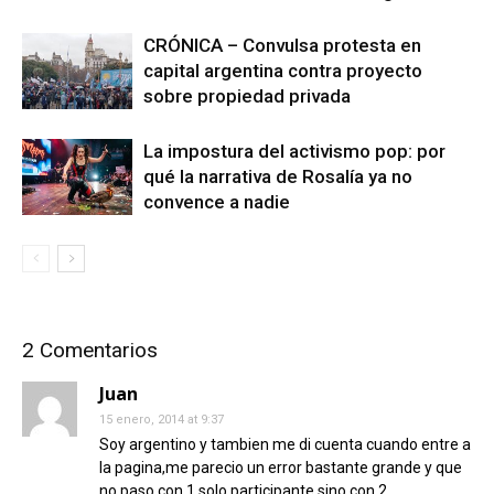
CRÓNICA – Convulsa protesta en
capital argentina contra proyecto
sobre propiedad privada
La impostura del activismo pop: por
qué la narrativa de Rosalía ya no
convence a nadie
2 Comentarios
Juan
15 enero, 2014 at 9:37
Soy argentino y tambien me di cuenta cuando entre a
la pagina,me parecio un error bastante grande y que
no paso con 1 solo participante sino con 2.