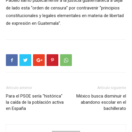
Paolillo llamó públicamente a la justicia guatemalteca a dejar
de lado esta “orden de censura” por contravenir “principios
constitucionales y legales elementales en materia de libertad
de expresión en Guatemala”.
Artículo anterior
Artículo siguiente
Para el PSOE sería "histórica"
México busca disminuir el
la caída de la población activa
abandono escolar en el
en España
bachillerato