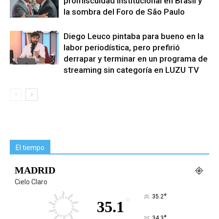
promiscuidad institucional en Brasil y
la sombra del Foro de São Paulo
Diego Leuco pintaba para bueno en la
labor periodística, pero prefirió
derrapar y terminar en un programa de
streaming sin categoría en LUZU TV
El tiempo
MADRID
Cielo Claro
°
35.2
°
35.1
°
34.3