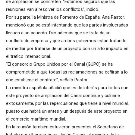
de ampliación se concreten. “Estamos seguros que las
reuniones van a resolver los conflictos”, indicó.
Por su parte, la Ministra de Fomento de España, Ana Pastor,
mencionó que se está intentando que las partes involucradas
lleguen a un acuerdo. Dijo además que se trata de un
conflicto de empresa y que ambos gobiernos están tratando
de mediar por tratarse de un proyecto con un alto impacto en
el tráfico internacional.
“El consorcio Grupo Unidos por el Canal (GUPC) se ha
comprometido a que todas las reclamaciones se ceñirán a lo
que establece el contrato”, señaló Pastor.
La ministra española añadió que es de interés para todos que
este proyecto de ampliación del Canal continúe y culmine
exitosamente, por las repercusiones que tiene a nivel mundial,
puesto que habrá un antes y un después de este proyecto en
el comercio marítimo mundial.
En la reunión también estuvieron presentes el Secretario de
Estado para Iberoamérica, Jesús Gracia; el ministro de la