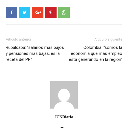
Artículo anterior
Artículo siguiente
Rubalcaba: "salarios más bajos
Colombia: “somos la
y pensiones más bajas, es la
economía que más empleo
receta del PP"
está generando en la región”
ICNDiario