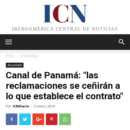
I
C
N
IBEROAMÉRICA CENTRAL DE NOTICIAS
Inicio
Actualidad
Actualidad
Canal de Panamá: "las
reclamaciones se ceñirán a
lo que establece el contrato"
Por
ICNDiario
-
7 enero, 2014