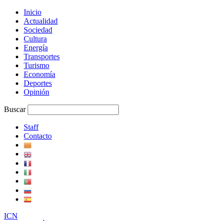
Inicio
Actualidad
Sociedad
Cultura
Energía
Transportes
Turismo
Economía
Deportes
Opinión
Buscar
Staff
Contacto
I
C
N