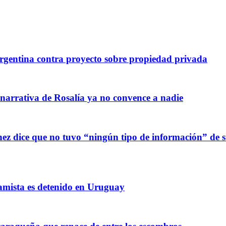
gentina contra proyecto sobre propiedad privada
 narrativa de Rosalía ya no convence a nadie
z dice que no tuvo “ningún tipo de información” de sus
amista es detenido en Uruguay