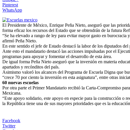
Pinterest
WhatsApp
El Presidente de México, Enrique Peña Nieto, aseguró que las priorida
forma eficaz los recursos del Estado que se obtendrán de la futura R
“Se ha elevado a rango de ley para evitar mayor gasto en burocracia y
afirmó Peña Nieto.
En este sentido el jefe de Estado destacó la labor de los diputados de
Ante esto el mandatario destacó las acciones impulsadas por el Ejecut
programas para apoyar y fomentar el desarrollo de esta área.
De igual forma Peña Nieto aseguró que la inversión en materia educati
apartados y recónditos del país.
Asimismo valoró los alcances del Programa de Escuela Digna que busca
“crece 70 por ciento la inversión en esta asignatura”, entre otras inicia
60 nuevas escuelas
Por otra parte el Primer Mandatario recibió la Carta-Compromiso para 
Mexicana.
“Este apoyo solidario, este apoyo en especie para la construcción o r
la República tiene una de sus mayores prioridades que es la educación
Facebook
Twitter