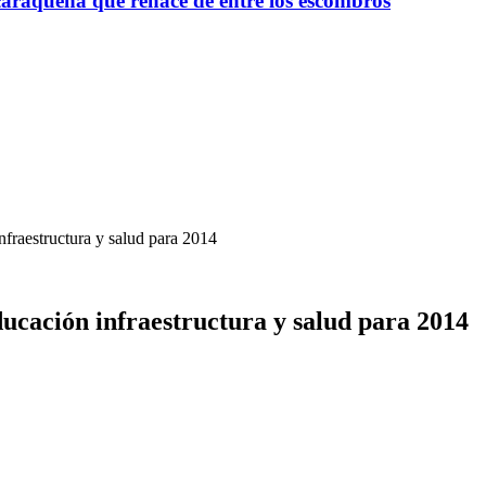
raqueña que renace de entre los escombros
nfraestructura y salud para 2014
ducación infraestructura y salud para 2014