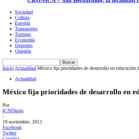
CRÓNICA – San Bernardino, la localidad ca
Sociedad
Cultura
Energía
Transportes
Turismo
Economía
Deportes
Opinión
Inicio
Actualidad
México fija prioridades de desarrollo en educación i
Actualidad
México fija prioridades de desarrollo en e
Por
ICNDiario
-
19 noviembre, 2013
Facebook
Twitter
Google+