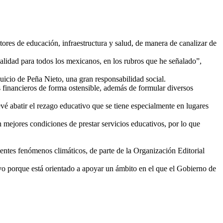
ores de educación, infraestructura y salud, de manera de canalizar de
calidad para todos los mexicanos, en los rubros que he señalado”,
juicio de Peña Nieto, una gran responsabilidad social.
s financieros de forma ostensible, además de formular diversos
vé abatir el rezago educativo que se tiene especialmente en lugares
mejores condiciones de prestar servicios educativos, por lo que
entes fenómenos climáticos, de parte de la Organización Editorial
ivo porque está orientado a apoyar un ámbito en el que el Gobierno de