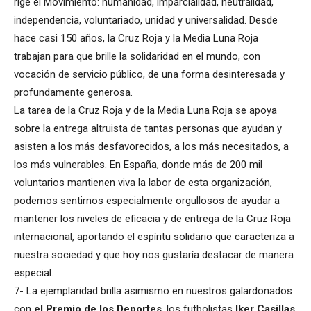
rige el Movimiento: humanidad, imparcialidad, neutralidad,
independencia, voluntariado, unidad y universalidad. Desde
hace casi 150 años, la Cruz Roja y la Media Luna Roja
trabajan para que brille la solidaridad en el mundo, con
vocación de servicio público, de una forma desinteresada y
profundamente generosa.
La tarea de la Cruz Roja y de la Media Luna Roja se apoya
sobre la entrega altruista de tantas personas que ayudan y
asisten a los más desfavorecidos, a los más necesitados, a
los más vulnerables. En España, donde más de 200 mil
voluntarios mantienen viva la labor de esta organización,
podemos sentirnos especialmente orgullosos de ayudar a
mantener los niveles de eficacia y de entrega de la Cruz Roja
internacional, aportando el espíritu solidario que caracteriza a
nuestra sociedad y que hoy nos gustaría destacar de manera
especial.
7- La ejemplaridad brilla asimismo en nuestros galardonados
con
el Premio de los Deportes
, los futbolistas
Iker Casillas