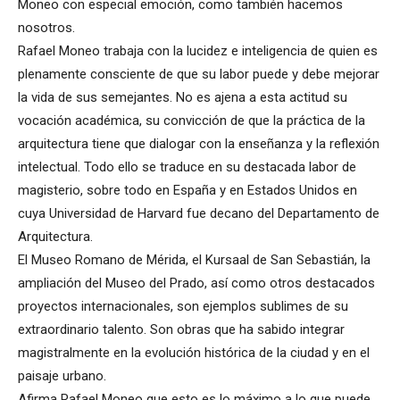
Moneo con especial emoción, como también hacemos
nosotros.
Rafael Moneo trabaja con la lucidez e inteligencia de quien es
plenamente consciente de que su labor puede y debe mejorar
la vida de sus semejantes. No es ajena a esta actitud su
vocación académica, su convicción de que la práctica de la
arquitectura tiene que dialogar con la enseñanza y la reflexión
intelectual. Todo ello se traduce en su destacada labor de
magisterio, sobre todo en España y en Estados Unidos en
cuya Universidad de Harvard fue decano del Departamento de
Arquitectura.
El Museo Romano de Mérida, el Kursaal de San Sebastián, la
ampliación del Museo del Prado, así como otros destacados
proyectos internacionales, son ejemplos sublimes de su
extraordinario talento. Son obras que ha sabido integrar
magistralmente en la evolución histórica de la ciudad y en el
paisaje urbano.
Afirma Rafael Moneo que esto es lo máximo a lo que puede