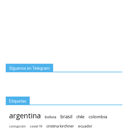
Síguenos en Telegram
Etiquetas
argentina
brasil
chile
colombia
bolivia
cristina kirchner
ecuador
covid-19
corrupción