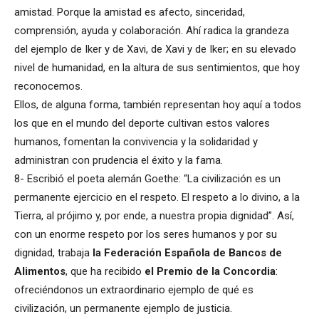
amistad. Porque la amistad es afecto, sinceridad,
comprensión, ayuda y colaboración. Ahí radica la grandeza
del ejemplo de Iker y de Xavi, de Xavi y de Iker; en su elevado
nivel de humanidad, en la altura de sus sentimientos, que hoy
reconocemos.
Ellos, de alguna forma, también representan hoy aquí a todos
los que en el mundo del deporte cultivan estos valores
humanos, fomentan la convivencia y la solidaridad y
administran con prudencia el éxito y la fama.
8- Escribió el poeta alemán Goethe: “La civilización es un
permanente ejercicio en el respeto. El respeto a lo divino, a la
Tierra, al prójimo y, por ende, a nuestra propia dignidad”. Así,
con un enorme respeto por los seres humanos y por su
dignidad, trabaja
la Federación Española de Bancos de
Alimentos
, que ha recibido
el Premio de la Concordia
:
ofreciéndonos un extraordinario ejemplo de qué es
civilización, un permanente ejemplo de justicia.