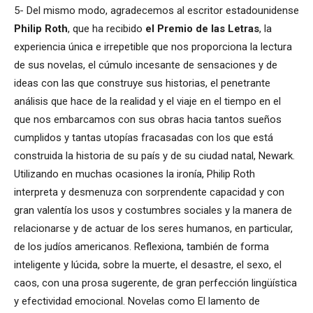
5- Del mismo modo, agradecemos al escritor estadounidense
Philip Roth
, que ha recibido
el Premio de las Letras
, la
experiencia única e irrepetible que nos proporciona la lectura
de sus novelas, el cúmulo incesante de sensaciones y de
ideas con las que construye sus historias, el penetrante
análisis que hace de la realidad y el viaje en el tiempo en el
que nos embarcamos con sus obras hacia tantos sueños
cumplidos y tantas utopías fracasadas con los que está
construida la historia de su país y de su ciudad natal, Newark.
Utilizando en muchas ocasiones la ironía, Philip Roth
interpreta y desmenuza con sorprendente capacidad y con
gran valentía los usos y costumbres sociales y la manera de
relacionarse y de actuar de los seres humanos, en particular,
de los judíos americanos. Reflexiona, también de forma
inteligente y lúcida, sobre la muerte, el desastre, el sexo, el
caos, con una prosa sugerente, de gran perfección lingüística
y efectividad emocional. Novelas como El lamento de