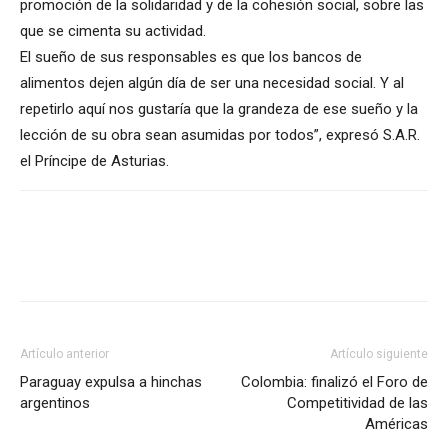
promoción de la solidaridad y de la cohesión social, sobre las
que se cimenta su actividad.
El sueño de sus responsables es que los bancos de
alimentos dejen algún día de ser una necesidad social. Y al
repetirlo aquí nos gustaría que la grandeza de ese sueño y la
lección de su obra sean asumidas por todos”, expresó S.A.R.
el Príncipe de Asturias.
Artículo anterior
Artículo siguiente
Paraguay expulsa a hinchas
Colombia: finalizó el Foro de
argentinos
Competitividad de las
Américas