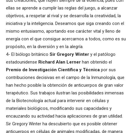
sus creaciones, que huyen siempre de la violencia, pues con
ellas se aprende a cumplir las reglas del juego, a alcanzar
objetivos, a respetar al rival y se desarrolla la creatividad, la
iniciativa y la inteligencia. Deseamos que siga creando con el
mismo entusiasmo, aportando ese carácter vital y lleno de
energía con el que consigue acercarnos a todos, como es su
propósito, en la diversión y en la alegría.
4- El biólogo británico
Sir Gregory Winter
y el patólogo
estadounidense
Richard Alan Lerner
han obtenido el
Premio de Investigación Científica y Técnica
por sus
contribuciones decisivas en el campo de la Inmunología, que
han hecho posible la obtención de anticuerpos de gran valor
terapéutico. Sus trabajos ilustran las posibilidades inmensas
de la Biotecnología actual para intervenir en células y
materiales biológicos, modificando sus capacidades y
encauzando su actividad hacia aplicaciones de gran utilidad.
Sir Gregory Winter ha descubierto que es posible obtener
anticuerpos en células de animales modificadas, de manera