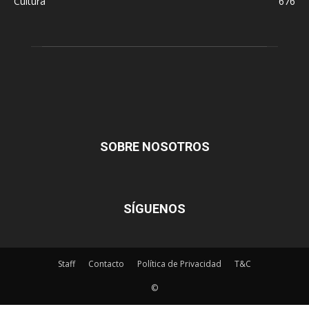
Cultura
676
SOBRE NOSOTROS
SÍGUENOS
Staff
Contacto
Política de Privacidad
T&C
©