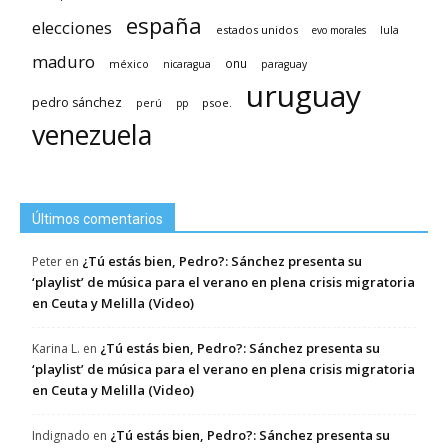
españa
elecciones
estados unidos
lula
evo morales
maduro
méxico
onu
nicaragua
paraguay
uruguay
pedro sánchez
psoe.
perú
pp
venezuela
Últimos comentarios
¿Tú estás bien, Pedro?: Sánchez presenta su
Peter
en
‘playlist’ de música para el verano en plena crisis migratoria
en Ceuta y Melilla (Video)
¿Tú estás bien, Pedro?: Sánchez presenta su
Karina L.
en
‘playlist’ de música para el verano en plena crisis migratoria
en Ceuta y Melilla (Video)
¿Tú estás bien, Pedro?: Sánchez presenta su
Indignado
en