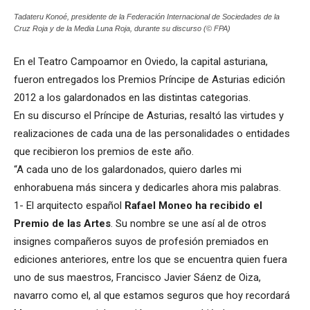
Tadateru Konoé, presidente de la Federación Internacional de Sociedades de la
Cruz Roja y de la Media Luna Roja, durante su discurso (© FPA)
En el Teatro Campoamor en Oviedo, la capital asturiana,
fueron entregados los Premios Príncipe de Asturias edición
2012 a los galardonados en las distintas categorias.
En su discurso el Príncipe de Asturias, resaltó las virtudes y
realizaciones de cada una de las personalidades o entidades
que recibieron los premios de este año.
“A cada uno de los galardonados, quiero darles mi
enhorabuena más sincera y dedicarles ahora mis palabras.
1- El arquitecto español
Rafael Moneo ha recibido el
Premio de las Artes
. Su nombre se une así al de otros
insignes compañeros suyos de profesión premiados en
ediciones anteriores, entre los que se encuentra quien fuera
uno de sus maestros, Francisco Javier Sáenz de Oiza,
navarro como el, al que estamos seguros que hoy recordará