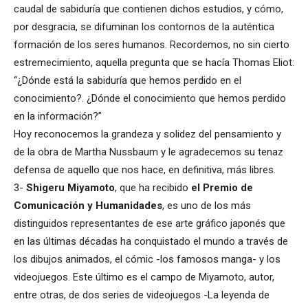
caudal de sabiduría que contienen dichos estudios, y cómo,
por desgracia, se difuminan los contornos de la auténtica
formación de los seres humanos. Recordemos, no sin cierto
estremecimiento, aquella pregunta que se hacía Thomas Eliot:
“¿Dónde está la sabiduría que hemos perdido en el
conocimiento?. ¿Dónde el conocimiento que hemos perdido
en la información?”
Hoy reconocemos la grandeza y solidez del pensamiento y
de la obra de Martha Nussbaum y le agradecemos su tenaz
defensa de aquello que nos hace, en definitiva, más libres.
3-
Shigeru Miyamoto
, que ha recibido
el Premio de
Comunicación y Humanidades
, es uno de los más
distinguidos representantes de ese arte gráfico japonés que
en las últimas décadas ha conquistado el mundo a través de
los dibujos animados, el cómic -los famosos manga- y los
videojuegos. Este último es el campo de Miyamoto, autor,
entre otras, de dos series de videojuegos -La leyenda de