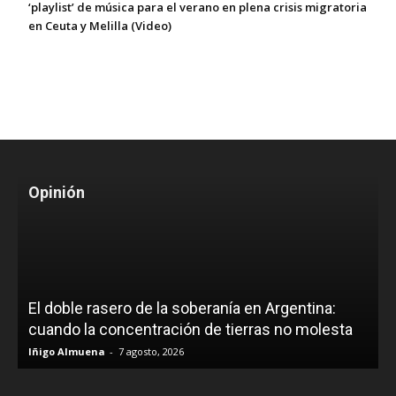
‘playlist’ de música para el verano en plena crisis migratoria
en Ceuta y Melilla (Video)
Opinión
El doble rasero de la soberanía en Argentina:
cuando la concentración de tierras no molesta
Iñigo Almuena
-
7 agosto, 2026