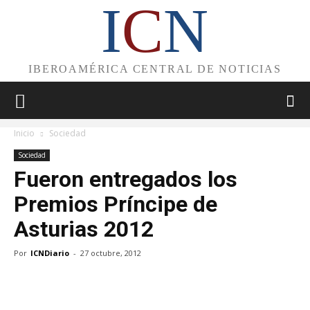
I
C
N
IBEROAMÉRICA CENTRAL DE NOTICIAS
Inicio
Sociedad
Sociedad
Fueron entregados los
Premios Príncipe de
Asturias 2012
Por
ICNDiario
-
27 octubre, 2012