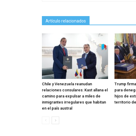
Artículo relacionados
Chile y Venezuela reanudan
Trump firma
relaciones consulares: Kast allana el
para denega
camino para expulsar a miles de
hijos de ex
inmigrantes irregulares que habitan
territorio 
en el país austral