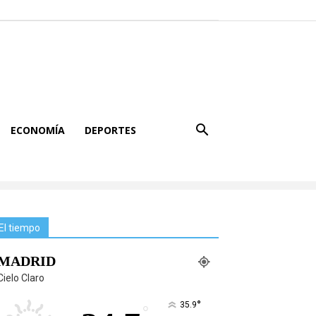
ECONOMÍA
DEPORTES
El tiempo
MADRID
Cielo Claro
°
35.9
°