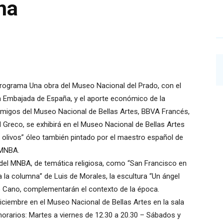
na
programa Una obra del Museo Nacional del Prado, con el
la Embajada de España, y el aporte económico de la
migos del Museo Nacional de Bellas Artes, BBVA Francés,
l Greco, se exhibirá en el Museo Nacional de Bellas Artes
s olivos” óleo también pintado por el maestro español de
 MNBA.
 del MNBA, de temática religiosa, como “San Francisco en
 la columna” de Luis de Morales, la escultura “Un ángel
o Cano, complementarán el contexto de la época.
Diciembre en el Museo Nacional de Bellas Artes en la sala
horarios: Martes a viernes de 12.30 a 20.30 – Sábados y