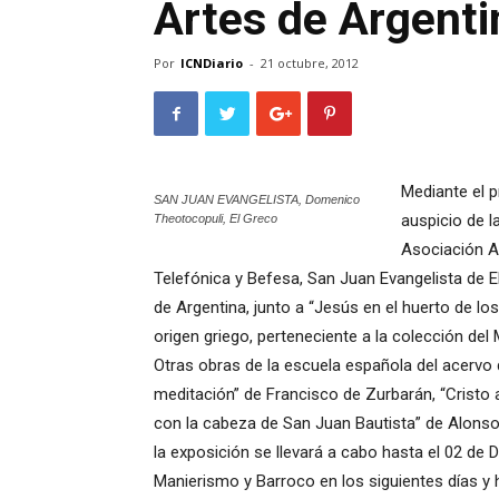
Artes de Argenti
Por
ICNDiario
-
21 octubre, 2012
Mediante el 
SAN JUAN EVANGELISTA, Domenico
auspicio de 
Theotocopuli, El Greco
Asociación A
Telefónica y Befesa, San Juan Evangelista de E
de Argentina, junto a “Jesús en el huerto de lo
origen griego, perteneciente a la colección del
Otras obras de la escuela española del acervo
meditación” de Francisco de Zurbarán, “Cristo a
con la cabeza de San Juan Bautista” de Alons
la exposición se llevará a cabo hasta el 02 de 
Manierismo y Barroco en los siguientes días y 