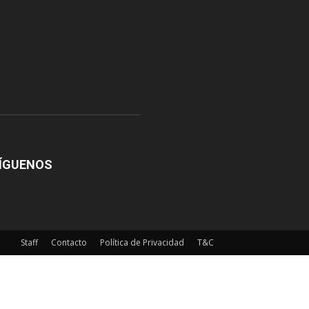
ÍGUENOS
Staff
Contacto
Política de Privacidad
T&C