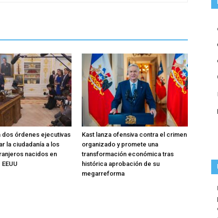
 dos órdenes ejecutivas
Kast lanza ofensiva contra el crimen
r la ciudadanía a los
organizado y promete una
tranjeros nacidos en
transformación económica tras
de EEUU
histórica aprobación de su
megarreforma