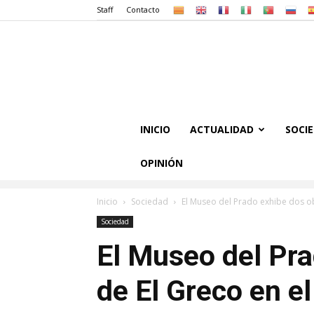
Staff
Contacto
INICIO
ACTUALIDAD
SOCI
OPINIÓN
Inicio
Sociedad
El Museo del Prado exhibe dos obr
Sociedad
El Museo del Pra
de El Greco en e