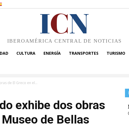
I
C
N
IBEROAMÉRICA CENTRAL DE NOTICIAS
EDAD
CULTURA
ENERGÍA
TRANSPORTES
TURISMO
as de El Greco en el...
do exhibe dos obras
l Museo de Bellas