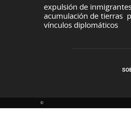
expulsión de inmigrante
acumulación de tierras
p
vínculos diplomáticos
SO
©