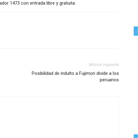
dor 1473 con entrada libre y gratuita.
Artículo siguiente
Posibilidad de indulto a Fujimori divide a los
peruanos