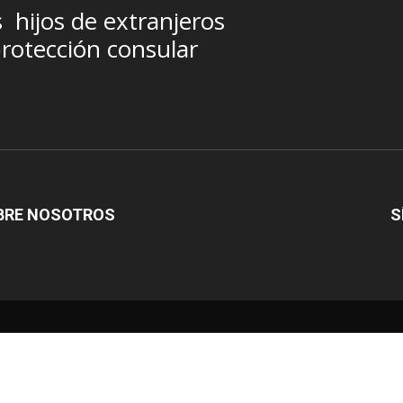
s
hijos de extranjeros
rotección consular
BRE NOSOTROS
S