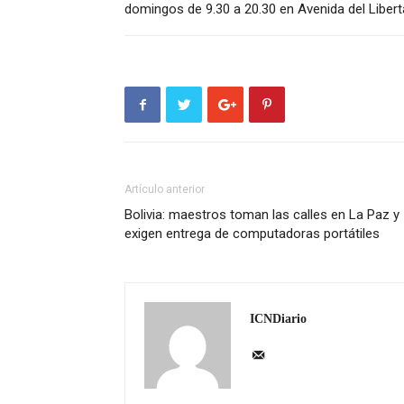
domingos de 9.30 a 20.30 en Avenida del Liberta
Artículo anterior
Bolivia: maestros toman las calles en La Paz y
exigen entrega de computadoras portátiles
ICNDiario