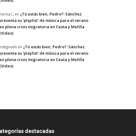
(Video)
¿Tú estás bien, Pedro?: Sánchez
Karina L.
en
presenta su ‘playlist’ de música para el verano
en plena crisis migratoria en Ceuta y Melilla
(Video)
¿Tú estás bien, Pedro?: Sánchez
Indignado
en
presenta su ‘playlist’ de música para el verano
en plena crisis migratoria en Ceuta y Melilla
(Video)
ategorías destacadas