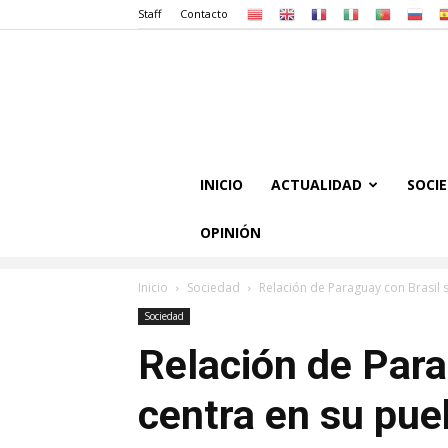
Staff
Contacto
INICIO
ACTUALIDAD
SOCI
OPINIÓN
Inicio
Sociedad
Relación de Paraguay con Brasil 
Sociedad
Relación de Para
centra en su pue