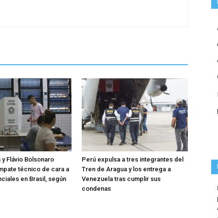
a y Flávio Bolsonaro
Perú expulsa a tres integrantes del
mpate técnico de cara a
Tren de Aragua y los entrega a
ciales en Brasil, según
Venezuela tras cumplir sus
condenas