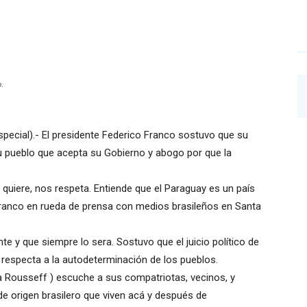
.
special).- El presidente Federico Franco sostuvo que su
su pueblo que acepta su Gobierno y abogo por que la
.
 quiere, nos respeta. Entiende que el Paraguay es un país
 Franco en rueda de prensa con medios brasileños en Santa
e y que siempre lo sera. Sostuvo que el juicio político de
e respecta a la autodeterminación de los pueblos.
a Rousseff ) escuche a sus compatriotas, vecinos, y
 origen brasilero que viven acá y después de