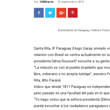
Por
ICNDiario
-
19 septiembre, 2012
El presidente de Paraguay, Federico Franco
Santa Rita, IP Paraguay (Hugo Garay, enviado e
relación con Brasil se centra actualmente en 
presidenta Dilma Rousseff escuche a su gente
“La relación es con el pueblo brasileño que nos
libre, soberano y no acepta tutelaje”, asevero
Rita, Alto Paraná.
Indico que desde 1811 Paraguay es independient
junio pasado es una facultad del país en lo qu
“Yo hago votos que la señora presidenta (Dilm
pueda escuchar a los ciudadanos paraguayos de