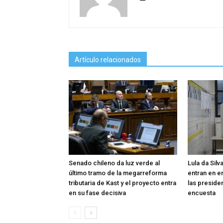
Artículo relacionados
Senado chileno da luz verde al
Lula da Silv
último tramo de la megarreforma
entran en e
tributaria de Kast y el proyecto entra
las presiden
en su fase decisiva
encuesta