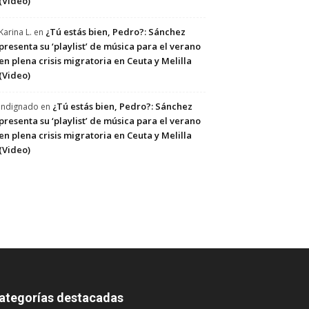
(Video)
¿Tú estás bien, Pedro?: Sánchez
Karina L.
en
presenta su ‘playlist’ de música para el verano
en plena crisis migratoria en Ceuta y Melilla
(Video)
¿Tú estás bien, Pedro?: Sánchez
Indignado
en
presenta su ‘playlist’ de música para el verano
en plena crisis migratoria en Ceuta y Melilla
(Video)
ategorías destacadas