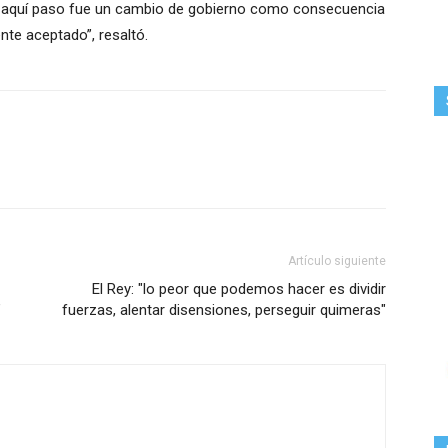
ue aquí paso fue un cambio de gobierno como consecuencia
ente aceptado”, resaltó.
Artículo siguiente
El Rey: "lo peor que podemos hacer es dividir
"
fuerzas, alentar disensiones, perseguir quimeras"