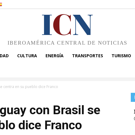
I
C
N
IBEROAMÉRICA CENTRAL DE NOTICIAS
EDAD
CULTURA
ENERGÍA
TRANSPORTES
TURISMO
se centra en su pueblo dice Franco
guay con Brasil se
blo dice Franco