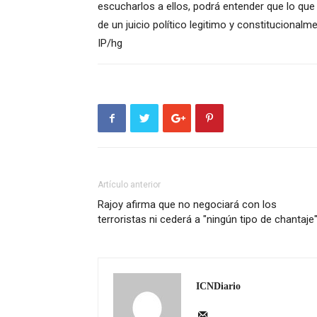
escucharlos a ellos, podrá entender que lo q
de un juicio político legitimo y constitucionalm
IP/hg
Artículo anterior
Rajoy afirma que no negociará con los
terroristas ni cederá a "ningún tipo de chantaje
ICNDiario