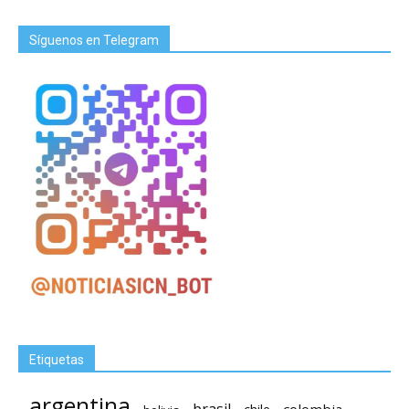
Síguenos en Telegram
Etiquetas
argentina