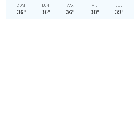
DOM
LUN
MAR
MIÉ
JUE
36
°
36
°
36
°
38
°
39
°