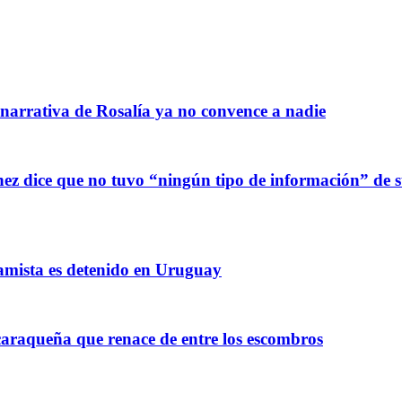
 narrativa de Rosalía ya no convence a nadie
z dice que no tuvo “ningún tipo de información” de sus
amista es detenido en Uruguay
raqueña que renace de entre los escombros