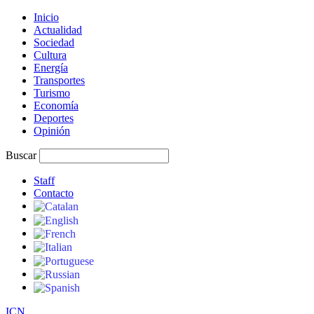
Inicio
Actualidad
Sociedad
Cultura
Energía
Transportes
Turismo
Economía
Deportes
Opinión
Buscar
Staff
Contacto
I
C
N