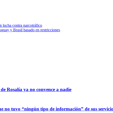
 lucha contra narcotráfico
uguay y Brasil basado en restricciones
 de Rosalía ya no convence a nadie
 no tuvo “ningún tipo de información” de sus servicio