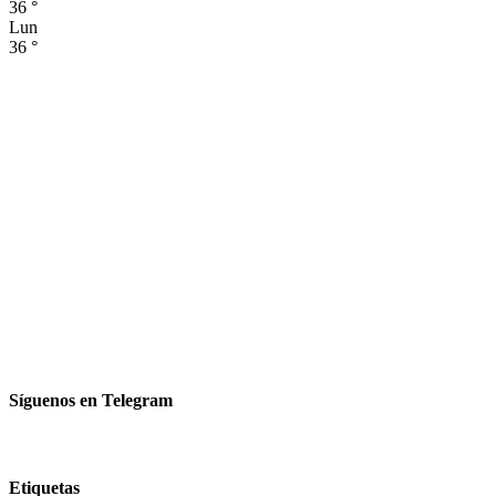
36
°
Lun
36
°
Síguenos en Telegram
Etiquetas