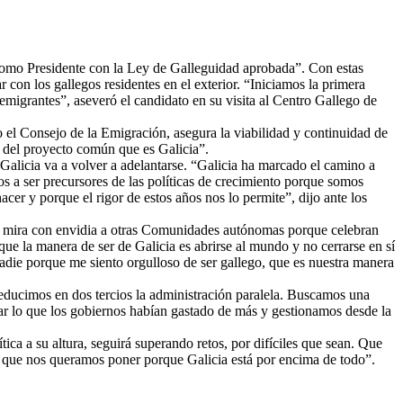
é como Presidente con la Ley de Galleguidad aprobada”. Con estas
 con los gallegos residentes en el exterior. “Iniciamos la primera
migrantes”, aseveró el candidato en su visita al Centro Gallego de
el Consejo de la Emigración, asegura la viabilidad y continuidad de
r del proyecto común que es Galicia”.
 Galicia va a volver a adelantarse. “Galicia ha marcado el camino a
s a ser precursores de las políticas de crecimiento porque somos
er y porque el rigor de estos años nos lo permite”, dijo ante los
 que mira con envidia a otras Comunidades autónomas porque celebran
que la manera de ser de Galicia es abrirse al mundo y no cerrarse en sí
adie porque me siento orgulloso de ser gallego, que es nuestra manera
reducimos en dos tercios la administración paralela. Buscamos una
ar lo que los gobiernos habían gastado de más y gestionamos desde la
ca a su altura, seguirá superando retos, por difíciles que sean. Que
los que nos queramos poner porque Galicia está por encima de todo”.