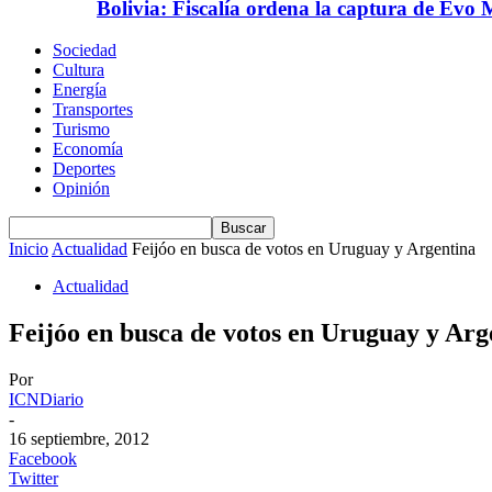
Bolivia: Fiscalía ordena la captura de Evo 
Sociedad
Cultura
Energía
Transportes
Turismo
Economía
Deportes
Opinión
Inicio
Actualidad
Feijóo en busca de votos en Uruguay y Argentina
Actualidad
Feijóo en busca de votos en Uruguay y Arg
Por
ICNDiario
-
16 septiembre, 2012
Facebook
Twitter