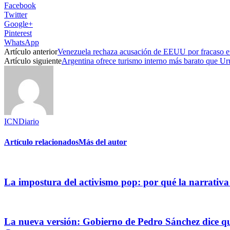
Facebook
Twitter
Google+
Pinterest
WhatsApp
Artículo anterior
Venezuela rechaza acusación de EEUU por fracaso en
Artículo siguiente
Argentina ofrece turismo interno más barato que Ur
ICNDiario
Artículo relacionados
Más del autor
La impostura del activismo pop: por qué la narrativa
La nueva versión: Gobierno de Pedro Sánchez dice que