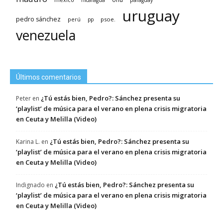
nicaragua
paraguay
uruguay
pedro sánchez
psoe.
perú
pp
venezuela
Últimos comentarios
¿Tú estás bien, Pedro?: Sánchez presenta su
Peter
en
‘playlist’ de música para el verano en plena crisis migratoria
en Ceuta y Melilla (Video)
¿Tú estás bien, Pedro?: Sánchez presenta su
Karina L.
en
‘playlist’ de música para el verano en plena crisis migratoria
en Ceuta y Melilla (Video)
¿Tú estás bien, Pedro?: Sánchez presenta su
Indignado
en
‘playlist’ de música para el verano en plena crisis migratoria
en Ceuta y Melilla (Video)