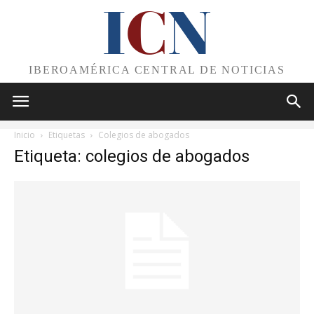
I
C
N
IBEROAMÉRICA CENTRAL DE NOTICIAS
Inicio
Etiquetas
Colegios de abogados
Etiqueta: colegios de abogados