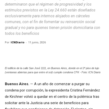
determinaron que el régimen de progresividad y los
estímulos previstos en la Ley 24.660 están diseñados
exclusivamente para internos alojados en cárceles
comunes, con el fin de fomentar su reinserción social
gradual y no para quienes tienen prisión domiciliaria con
todos los beneficios
Por
ICNDiario
-
11 junio, 2026
El edificio de la calle San José 1111, en Buenos Aires, donde en el 2º piso de lujo
(ventanas abiertas para que entre el sol) cumple condena CFK - Foto: ICN Diario
Buenos Aires.
— A un año de comenzar a purgar su
condena por corrupción, la expresidenta Cristina Fernández
de Kirchner volvió a quedar en el centro de la polémica tras
solicitar ante la Justicia una serie de beneficios para