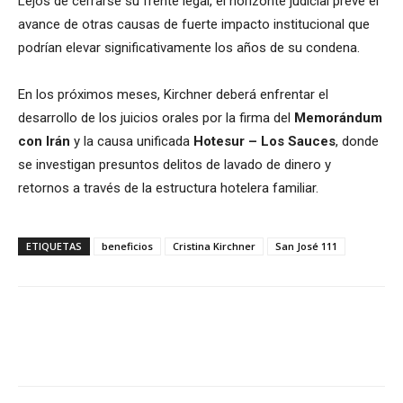
Lejos de cerrarse su frente legal, el horizonte judicial prevé el
avance de otras causas de fuerte impacto institucional que
podrían elevar significativamente los años de su condena.
En los próximos meses, Kirchner deberá enfrentar el
desarrollo de los juicios orales por la firma del
Memorándum
con Irán
y la causa unificada
Hotesur – Los Sauces
, donde
se investigan presuntos delitos de lavado de dinero y
retornos a través de la estructura hotelera familiar.
ETIQUETAS
beneficios
Cristina Kirchner
San José 111