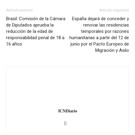
Artículo anterior
Artículo siguiente
Brasil: Comisión de la Cámara
España dejará de conceder y
de Diputados aprueba la
renovar las residencias
reducción de la edad de
temporales por razones
responsabilidad penal de 18 a
humanitarias a partir del 12 de
16 años
junio por el Pacto Europeo de
Migración y Asilo
ICNDiario