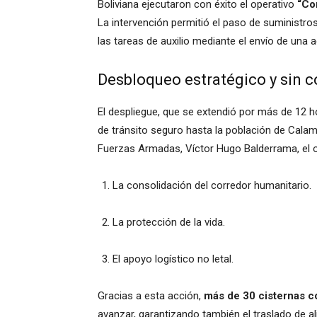
Boliviana ejecutaron con éxito el operativo
“Co
La intervención permitió el paso de suministro
las tareas de auxilio mediante el envío de una 
Desbloqueo estratégico y sin 
El despliegue, que se extendió por más de 12 h
de tránsito seguro hasta la población de Cala
Fuerzas Armadas, Víctor Hugo Balderrama, el op
La consolidación del corredor humanitario.
La protección de la vida.
El apoyo logístico no letal.
Gracias a esta acción,
más de 30 cisternas c
avanzar, garantizando también el traslado de 