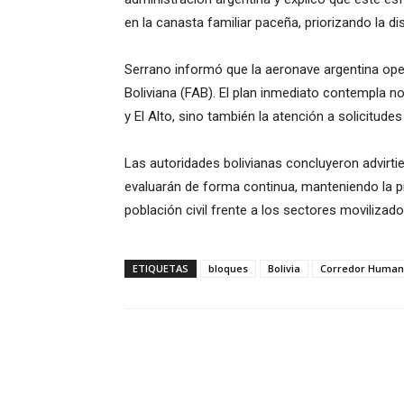
en la canasta familiar paceña, priorizando la di
Serrano informó que la aeronave argentina ope
Boliviana (FAB). El plan inmediato contempla n
y El Alto, sino también la atención a solicitud
Las autoridades bolivianas concluyeron advirti
evaluarán de forma continua, manteniendo la pr
población civil frente a los sectores movilizado
ETIQUETAS
bloques
Bolivia
Corredor Humani