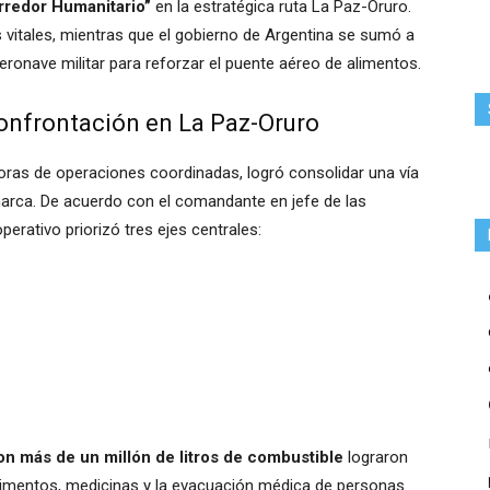
rredor Humanitario”
en la estratégica ruta La Paz-Oruro.
s vitales, mientras que el gobierno de Argentina se sumó a
aeronave militar para reforzar el puente aéreo de alimentos.
confrontación en La Paz-Oruro
oras de operaciones coordinadas, logró consolidar una vía
marca. De acuerdo con el comandante en jefe de las
erativo priorizó tres ejes centrales:
on más de un millón de litros de combustible
lograron
alimentos, medicinas y la evacuación médica de personas