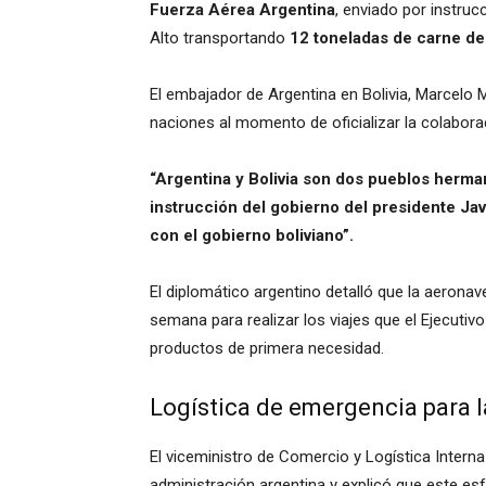
Fuerza Aérea Argentina
, enviado por instruc
Alto transportando
12 toneladas de carne de
El embajador de Argentina en Bolivia, Marcelo 
naciones al momento de oficializar la colabora
“Argentina y Bolivia son dos pueblos herma
instrucción del gobierno del presidente Jav
con el gobierno boliviano”.
El diplomático argentino detalló que la aerona
semana para realizar los viajes que el Ejecutivo 
productos de primera necesidad.
Logística de emergencia para l
El viceministro de Comercio y Logística Interna
administración argentina y explicó que este esf