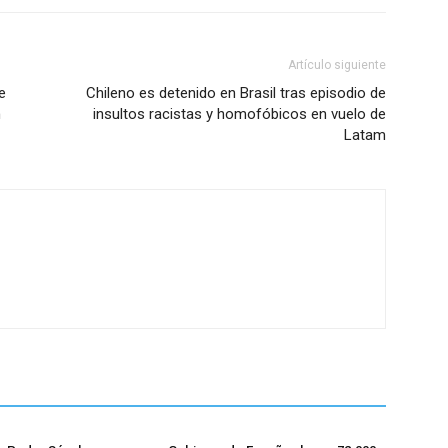
Artículo siguiente
e
Chileno es detenido en Brasil tras episodio de
n
insultos racistas y homofóbicos en vuelo de
Latam