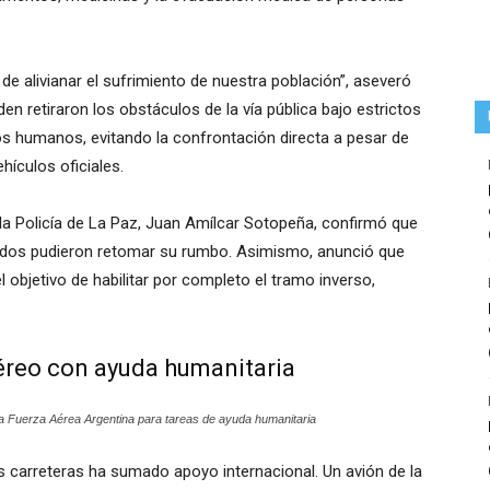
de alivianar el sufrimiento de nuestra población”, aseveró
n retiraron los obstáculos de la vía pública bajo estrictos
os humanos, evitando la confrontación directa a pesar de
ículos oficiales.
la Policía de La Paz, Juan Amílcar Sotopeña, confirmó que
dos pudieron retomar su rumbo. Asimismo, anunció que
l objetivo de habilitar por completo el tramo inverso,
aéreo con ayuda humanitaria
la Fuerza Aérea Argentina para tareas de ayuda humanitaria
as carreteras ha sumado apoyo internacional. Un avión de la