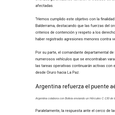
afectadas.
“Hemos cumplido este objetivo con la finalidad 
Balderrama, destacando que las fuerzas del orde
criterios de contención y respeto a los derech
haber registrado agresiones menores contra veh
Por su parte, el comandante departamental de 
numerosos vehículos que se encontraban vara
las tareas operativas continuarán activas con e
desde Oruro hacia La Paz.
Argentina refuerza el puente 
Argentina colabora con Bolivia enviando un Hércules C-130 de 
Paralelamente, la respuesta ante el cerco de l