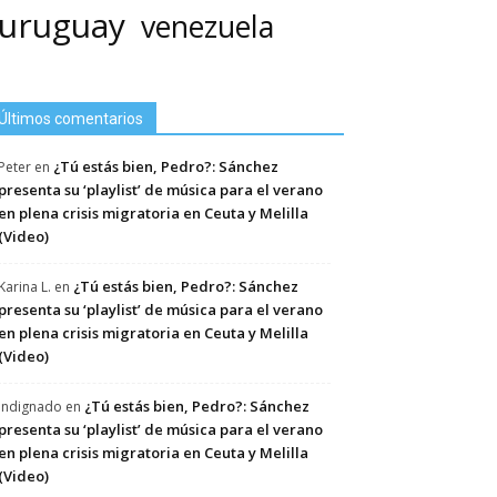
uruguay
venezuela
Últimos comentarios
¿Tú estás bien, Pedro?: Sánchez
Peter
en
presenta su ‘playlist’ de música para el verano
en plena crisis migratoria en Ceuta y Melilla
(Video)
¿Tú estás bien, Pedro?: Sánchez
Karina L.
en
presenta su ‘playlist’ de música para el verano
en plena crisis migratoria en Ceuta y Melilla
(Video)
¿Tú estás bien, Pedro?: Sánchez
Indignado
en
presenta su ‘playlist’ de música para el verano
en plena crisis migratoria en Ceuta y Melilla
(Video)