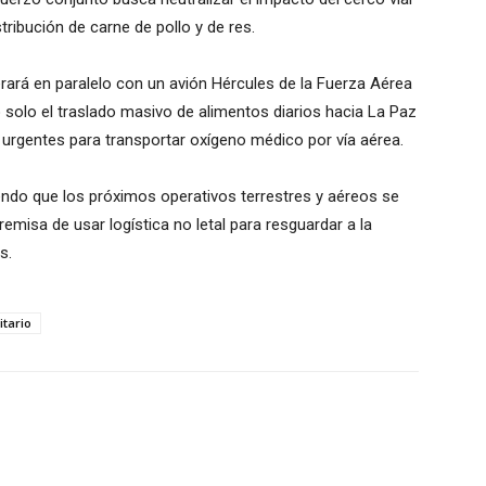
stribución de carne de pollo y de res.
rará en paralelo con un avión Hércules de la Fuerza Aérea
o solo el traslado masivo de alimentos diarios hacia La Paz
es urgentes para transportar oxígeno médico por vía aérea.
endo que los próximos operativos terrestres y aéreos se
emisa de usar logística no letal para resguardar a la
s.
tario