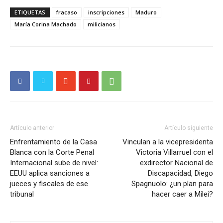
ETIQUETAS
fracaso
inscripciones
Maduro
María Corina Machado
milicianos
Artículo anterior
Artículo siguiente
Enfrentamiento de la Casa
Vinculan a la vicepresidenta
Blanca con la Corte Penal
Victoria Villarruel con el
Internacional sube de nivel:
exdirector Nacional de
EEUU aplica sanciones a
Discapacidad, Diego
jueces y fiscales de ese
Spagnuolo: ¿un plan para
tribunal
hacer caer a Milei?