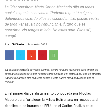
La líder opositora María Corina Machado dijo en redes
sociales que los chavistas "Pretenden que tú salgas a
defenderlos cuando ellos se esconden. Las plazas vacías
de toda Venezuela hoy anuncian el futuro que se
aproxima. No tengas miedo. No estás solo. Ellos sí",
arengó
Por
ICNDiario
-
24 agosto, 2025
En esta foto cortesía de Vente Barinas, donde no hubo milicianos para anotar, se
explica: Esta plaza lleva por nombre Hugo Chávez y ni siquiera por eso en su natal
Sabaneta lograron que el pueblo saliera a esta nueva farsa convocada por el
regímen
En el primer día de alistamiento convocada por Nicolás
Maduro para fortalecer la Milicia Bolivariana en respuesta al
despliegue de buques de EEUU en el Caribe, finalizó este