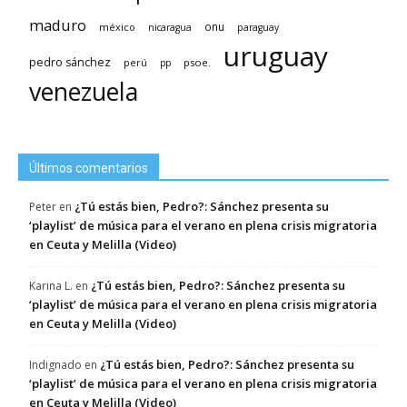
maduro
méxico
onu
nicaragua
paraguay
uruguay
pedro sánchez
psoe.
perú
pp
venezuela
Últimos comentarios
¿Tú estás bien, Pedro?: Sánchez presenta su
Peter
en
‘playlist’ de música para el verano en plena crisis migratoria
en Ceuta y Melilla (Video)
¿Tú estás bien, Pedro?: Sánchez presenta su
Karina L.
en
‘playlist’ de música para el verano en plena crisis migratoria
en Ceuta y Melilla (Video)
¿Tú estás bien, Pedro?: Sánchez presenta su
Indignado
en
‘playlist’ de música para el verano en plena crisis migratoria
en Ceuta y Melilla (Video)