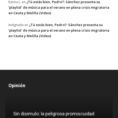
¿Tú estás bien, Pedro?: Sánchez presenta su
Karina L.
en
‘playlist’ de música para el verano en plena crisis migratoria
en Ceuta y Melilla (Video)
¿Tú estás bien, Pedro?: Sánchez presenta su
Indignado
en
‘playlist’ de música para el verano en plena crisis migratoria
en Ceuta y Melilla (Video)
Opinión
D
Sin disimulo: la peligrosa promiscuidad
p