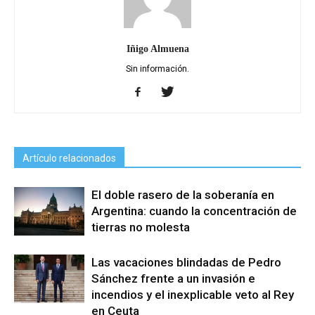
Iñigo Almuena
Sin información.
Artículo relacionados
El doble rasero de la soberanía en
Argentina: cuando la concentración de
tierras no molesta
Las vacaciones blindadas de Pedro
Sánchez frente a un invasión e
incendios y el inexplicable veto al Rey
en Ceuta