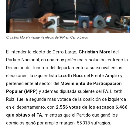
Christian Morel intendente electo del PN en Cerro Largo
El intendente electo de Cerro Largo,
Christian Morel
del
Partido Nacional, en una muy polémica resolución, entregó la
Dirección de Turismo del departamento a su ex rival en las
elecciones, la izquierdista
Lizeth Ruiz
del Frente Amplio y
perteneciente al sector del
Movimiento de Participación
Popular
(MPP)
y además diputada suplente del FA. Lizeth
Ruiz, fue la segunda más votada de la coalición de izquierda
en el departamento, con
2.556 votos de los escasos 6.466
que obtuvo el FA,
mientras que el Partido que ganó los
comicios ganó por amplio margen: 55.318 sufragios.