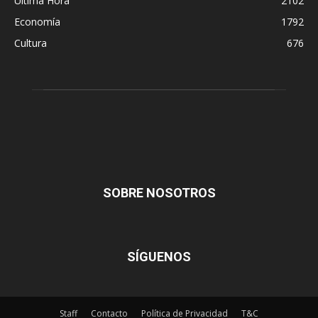
Última Hora
2102
Economía
1792
Cultura
676
SOBRE NOSOTROS
SÍGUENOS
Staff
Contacto
Política de Privacidad
T&C