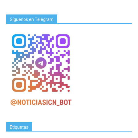
Síguenos en Telegram
Etiquetas