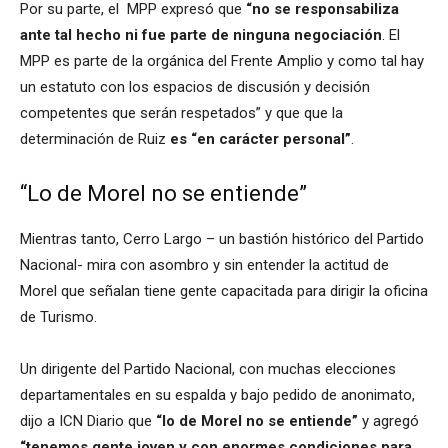
Por su parte, el MPP expresó que
“no se responsabiliza
ante tal hecho ni fue parte de ninguna negociación
. El
MPP es parte de la orgánica del Frente Amplio y como tal hay
un estatuto con los espacios de discusión y decisión
competentes que serán respetados” y que que la
determinación de Ruiz
es “en carácter personal”
.
“Lo de Morel no se entiende”
Mientras tanto, Cerro Largo – un bastión histórico del Partido
Nacional- mira con asombro y sin entender la actitud de
Morel que señalan tiene gente capacitada para dirigir la oficina
de Turismo.
Un dirigente del Partido Nacional, con muchas elecciones
departamentales en su espalda y bajo pedido de anonimato,
dijo a ICN Diario que
“lo de Morel no se entiende”
y agregó
“tenemos gente joven y con enormes condiciones para