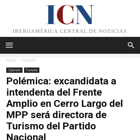
I
C
N
IBEROAMÉRICA CENTRAL DE NOTICIAS
Inicio
Opinión
Opinión
Turismo
Polémica: excandidata a
intendenta del Frente
Amplio en Cerro Largo del
MPP será directora de
Turismo del Partido
Nacional