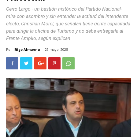
Cerro Largo - un bastión histórico del Partido Nacional-
mira con asombro y sin entender la actitud del intendente
electo, Christian Morel, que señalan tiene gente capacitada
para dirigir la oficina de Turismo y no debe entregarla al
Frente Amplio, según explican
Por
Iñigo Almuena
-
29 mayo, 2025