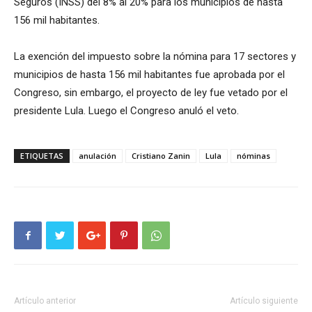
Seguros (INSS) del 8% al 20% para los municipios de hasta
156 mil habitantes.
La exención del impuesto sobre la nómina para 17 sectores y
municipios de hasta 156 mil habitantes fue aprobada por el
Congreso, sin embargo, el proyecto de ley fue vetado por el
presidente Lula. Luego el Congreso anuló el veto.
ETIQUETAS
anulación
Cristiano Zanin
Lula
nóminas
Artículo anterior
Artículo siguiente