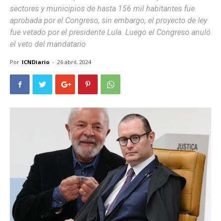
sectores y municipios de hasta 156 mil habitantes fue
aprobada por el Congreso, sin embargo, el proyecto de ley
fue vetado por el presidente Lula. Luego el Congreso anuló
el veto del mandatario
Por
ICNDiario
-
26 abril, 2024