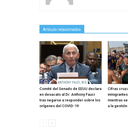
Artículo relacionados
Comité del Senado de EEUU declara
Cifras cruz
en desacato al Dr. Anthony Fauci
inmigrantes
tras negarse a responder sobre los
mientras se 
orígenes del COVID-19
a la gestió