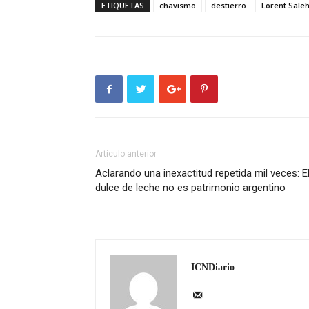
ETIQUETAS
chavismo
destierro
Lorent Sale
Artículo anterior
Aclarando una inexactitud repetida mil veces: E
dulce de leche no es patrimonio argentino
ICNDiario