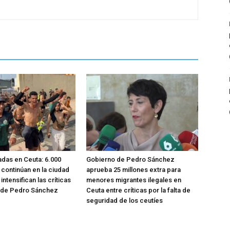
adas en Ceuta: 6.000
Gobierno de Pedro Sánchez
 continúan en la ciudad
aprueba 25 millones extra para
intensifican las críticas
menores migrantes ilegales en
n de Pedro Sánchez
Ceuta entre críticas por la falta de
seguridad de los ceutíes