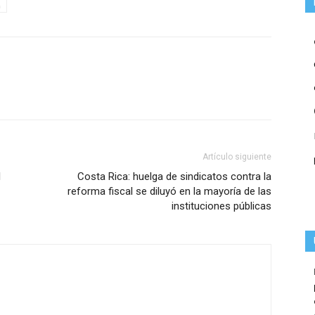
h
Artículo siguiente
l
Costa Rica: huelga de sindicatos contra la
reforma fiscal se diluyó en la mayoría de las
instituciones públicas