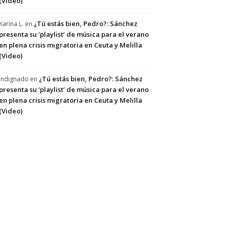
(Video)
¿Tú estás bien, Pedro?: Sánchez
Karina L.
en
presenta su ‘playlist’ de música para el verano
en plena crisis migratoria en Ceuta y Melilla
(Video)
¿Tú estás bien, Pedro?: Sánchez
Indignado
en
presenta su ‘playlist’ de música para el verano
en plena crisis migratoria en Ceuta y Melilla
(Video)