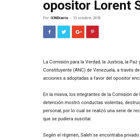
opositor Lorent 
Por
ICNDiario
-
13 octubre, 2018
La Comisión para la Verdad, la Justicia, la Paz 
Constituyente (ANC) de Venezuela, a través de
acciones a adoptadas a favor del opositor enca
En la misiva, los integrantes de la Comisión d
detención mostró conductas violentas, destruct
personal, por lo cual se realizó una serie de r
que se pudiera suscitar.
Segén el régimen, Saleh se encontraba privado d