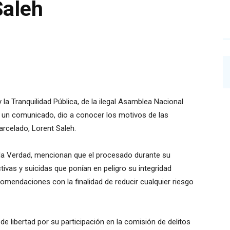
Saleh
y la Tranquilidad Pública, de la ilegal Asamblea Nacional
 un comunicado, dio a conocer los motivos de las
rcelado, Lorent Saleh.
e la Verdad, mencionan que el procesado durante su
ivas y suicidas que ponían en peligro su integridad
ecomendaciones con la finalidad de reducir cualquier riesgo
e libertad por su participación en la comisión de delitos