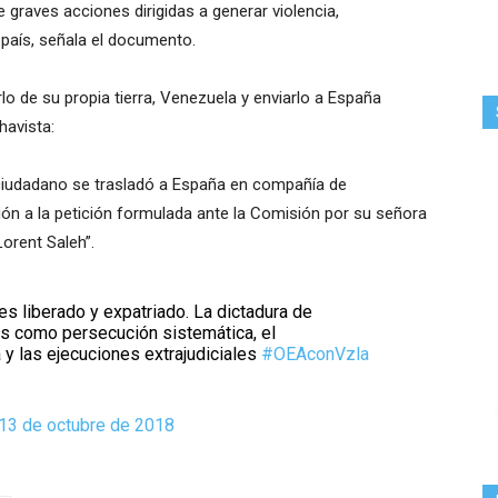
e graves acciones dirigidas a generar violencia,
l país, señala el documento.
arlo de su propia tierra, Venezuela y enviarlo a España
havista:
do ciudadano se trasladó a España en compañía de
ión a la petición formulada ante la Comisión por su señora
orent Saleh”.
 es liberado y expatriado. La dictadura de
 como persecución sistemática, el
a y las ejecuciones extrajudiciales
#OEAconVzla
13 de octubre de 2018