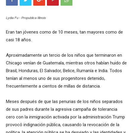
Lydia Fu - Propublica Illinois
Eran tan jóvenes como de 10 meses, tan mayores como de
casi 18 años.
Aproximadamente un tercio de los niños que terminaron en
Chicago venían de Guatemala, mientras otros habían huido de
Brasil, Honduras, El Salvador, Belice, Rumanía e India. Todos
tenían al menos uno de sus progenitores detenido,
frecuentemente a cientos de millas de distancia.
Meses después de que las penurias de los niños separados
de sus padres durante la agresiva campaña de tolerancia
cero con la inmigración activada por la administración Trump
provocó indignación pública, causando la revocación de la
política, la atención pública se ha desviado y las identidades y