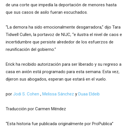
de una corte que impedía la deportación de menores hasta
que sus casos de asilo fueran escuchados.
“La demora ha sido emocionalmente desgarradora,” dijo Tara
Tidwell Cullen, la portavoz de NIJC, “e ilustra el nivel de caos e
incertidumbre que persiste alrededor de los esfuerzos de
reunificación del gobierno.”
Erick ha recibido autorización para ser liberado y su regreso a
casa en avión está programado para esta semana. Esta vez,
dijeron sus abogados, esperan que estará en el vuelo.
por
Jodi S. Cohen
,
Melissa Sánchez
y
Duaa Eldeib
Traducción por Carmen Méndez
“Esta historia fue publicada originalmente por ProPublica”