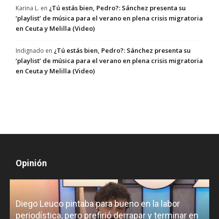
¿Tú estás bien, Pedro?: Sánchez presenta su
Karina L.
en
‘playlist’ de música para el verano en plena crisis migratoria
en Ceuta y Melilla (Video)
¿Tú estás bien, Pedro?: Sánchez presenta su
Indignado
en
‘playlist’ de música para el verano en plena crisis migratoria
en Ceuta y Melilla (Video)
Opinión
Diego Leuco pintaba para bueno en la labor
periodística, pero prefirió derrapar y terminar en