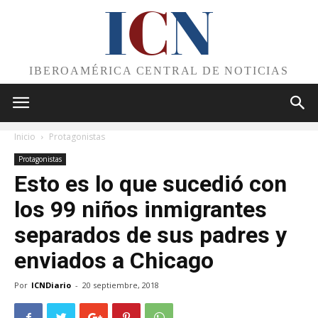
I
C
N
IBEROAMÉRICA CENTRAL DE NOTICIAS
Inicio
Protagonistas
Protagonistas
Esto es lo que sucedió con
los 99 niños inmigrantes
separados de sus padres y
enviados a Chicago
Por
ICNDiario
-
20 septiembre, 2018