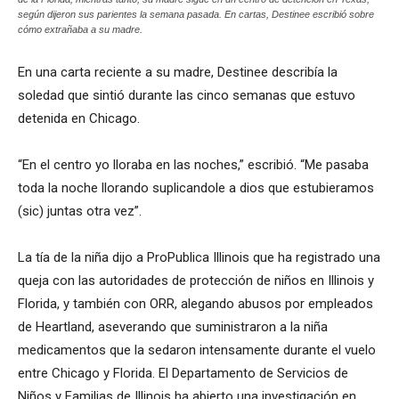
según dijeron sus parientes la semana pasada. En cartas, Destinee escribió sobre
cómo extrañaba a su madre.
En una carta reciente a su madre, Destinee describía la
soledad que sintió durante las cinco semanas que estuvo
detenida en Chicago.
“En el centro yo lloraba en las noches,” escribió. “Me pasaba
toda la noche llorando suplicandole a dios que estubieramos
(sic) juntas otra vez”.
La tía de la niña dijo a ProPublica Illinois que ha registrado una
queja con las autoridades de protección de niños en Illinois y
Florida, y también con ORR, alegando abusos por empleados
de Heartland, aseverando que suministraron a la niña
medicamentos que la sedaron intensamente durante el vuelo
entre Chicago y Florida. El Departamento de Servicios de
Niños y Familias de Illinois ha abierto una investigación en