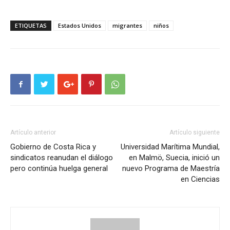
ETIQUETAS
Estados Unidos
migrantes
niños
Artículo anterior
Artículo siguiente
Gobierno de Costa Rica y
Universidad Marítima Mundial,
sindicatos reanudan el diálogo
en Malmö, Suecia, inició un
pero continúa huelga general
nuevo Programa de Maestría
en Ciencias