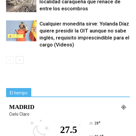
localidad caraqueña que renace de
entre los escombros
Cualquier monedita sirve: Yolanda Díaz
quiere presidir la OIT aunque no sabe
inglés, requisito imprescindible para el
cargo (Videos)
El tiempo
MADRID
Cielo Claro
°
28
°
27.5