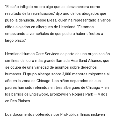
“El daño infligido no era algo que se desvaneciera como
resultado de la reunificación,” dijo uno de los abogados que
puso la denuncia, Jesse Bless, quien ha representado a varios
niños alojados en albergues de Heartland. “Estamos
empezando a ver señales de que pudiera haber efectos a
largo plazo.”
Heartland Human Care Services es parte de una organización
sin fines de lucro más grande llamada Heartland Alliance, que
se ocupa de una variedad de asuntos sobre derechos
humanos. El grupo alberga sobre 3,000 menores migrantes al
año en la zona de Chicago. Los niños separados de sus
padres han sido retenidos en tres albergues de Chicago – en
los barrios de Englewood, Bronzeville y Rogers Park — y dos
en Des Plaines.
Los documentos obtenidos por ProPublica Illinois incluyen