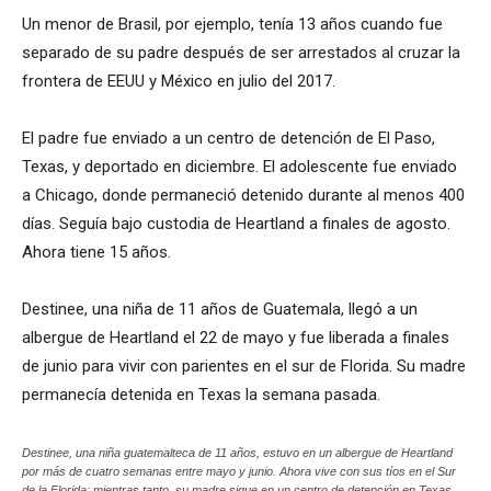
Un menor de Brasil, por ejemplo, tenía 13 años cuando fue
separado de su padre después de ser arrestados al cruzar la
frontera de EEUU y México en julio del 2017.
El padre fue enviado a un centro de detención de El Paso,
Texas, y deportado en diciembre. El adolescente fue enviado
a Chicago, donde permaneció detenido durante al menos 400
días. Seguía bajo custodia de Heartland a finales de agosto.
Ahora tiene 15 años.
Destinee, una niña de 11 años de Guatemala, llegó a un
albergue de Heartland el 22 de mayo y fue liberada a finales
de junio para vivir con parientes en el sur de Florida. Su madre
permanecía detenida en Texas la semana pasada.
Destinee, una niña guatemalteca de 11 años, estuvo en un albergue de Heartland
por más de cuatro semanas entre mayo y junio. Ahora vive con sus tíos en el Sur
de la Florida; mientras tanto, su madre sigue en un centro de detención en Texas,