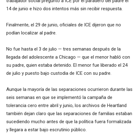
trabajador social preguntó a ICE por el paradero del padre el
14 de junio e hizo dos intentos más sin recibir respuesta.
Finalmente, el 29 de junio, oficiales de ICE dijeron que no
podían localizar al padre.
No fue hasta el 3 de julio — tres semanas después de la
llegada del adolescente a Chicago — que el menor habló con
su padre, quien estaba detenido. El menor fue liberado el 24
de julio y puesto bajo custodia de ICE con su padre.
Aunque la mayoría de las separaciones ocurrieron durante las
seis semanas en que se implementó la campaña de
tolerancia cero entre abril y junio, los archivos de Heartland
también dejan claro que las separaciones de familias estaban
sucediendo mucho antes de que la política fuera formalizada
y llegara a estar bajo escrutinio público.