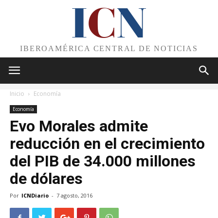
I
C
N
IBEROAMÉRICA CENTRAL DE NOTICIAS
Inicio
Economía
Economía
Evo Morales admite
reducción en el crecimiento
del PIB de 34.000 millones
de dólares
Por
ICNDiario
-
7 agosto, 2016