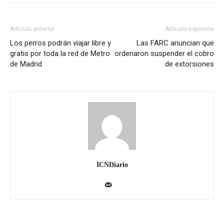
Artículo anterior
Artículo siguiente
Los perros podrán viajar libre y
Las FARC anuncian que
gratis por toda la red de Metro
ordenaron suspender el cobro
de Madrid
de extorsiones
ICNDiario