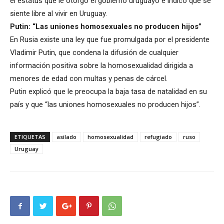
el estatus que le otorgó el gobierno uruguayo e indicó que se
siente libre al vivir en Uruguay.
Putin: “Las uniones homosexuales no producen hijos”
En Rusia existe una ley que fue promulgada por el presidente
Vladimir Putin, que condena la difusión de cualquier
información positiva sobre la homosexualidad dirigida a
menores de edad con multas y penas de cárcel.
Putin explicó que le preocupa la baja tasa de natalidad en su
país y que “las uniones homosexuales no producen hijos”.
ETIQUETAS
asilado
homosexualidad
refugiado
ruso
Uruguay