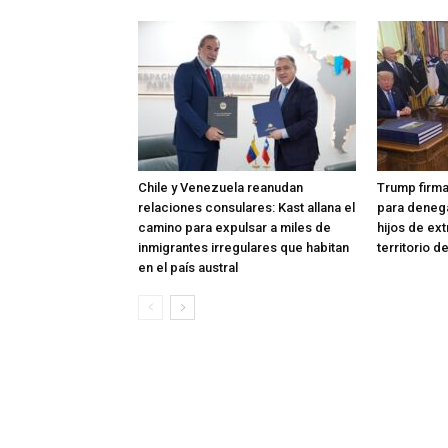
Chile y Venezuela reanudan
Trump firma
relaciones consulares: Kast allana el
para denega
camino para expulsar a miles de
hijos de ex
inmigrantes irregulares que habitan
territorio 
en el país austral