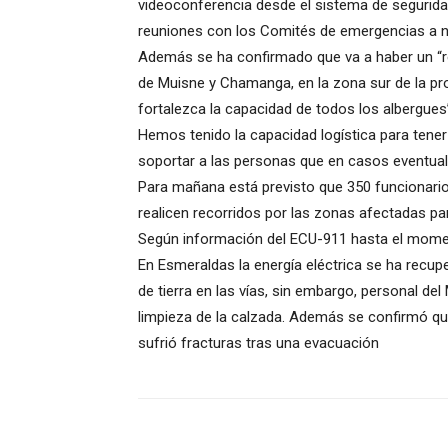
videoconferencia desde el sistema de seguri
reuniones con los Comités de emergencias a ni
Además se ha confirmado que va a haber un “r
de Muisne y Chamanga, en la zona sur de la pro
fortalezca la capacidad de todos los albergues
Hemos tenido la capacidad logística para tener
soportar a las personas que en casos eventual
Para mañana está previsto que 350 funcionarios
realicen recorridos por las zonas afectadas par
Según información del ECU-911 hasta el mome
En Esmeraldas la energía eléctrica se ha recu
de tierra en las vías, sin embargo, personal del
limpieza de la calzada. Además se confirmó qu
sufrió fracturas tras una evacuación