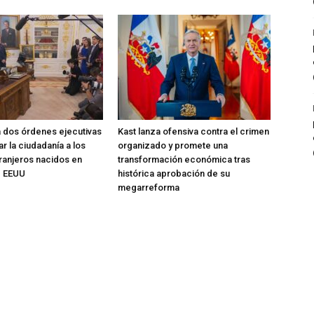
 dos órdenes ejecutivas
Kast lanza ofensiva contra el crimen
r la ciudadanía a los
organizado y promete una
tranjeros nacidos en
transformación económica tras
de EEUU
histórica aprobación de su
megarreforma