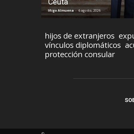
hijos de extranjeros
expu
vínculos diplomáticos
ac
protección consular
SO
©