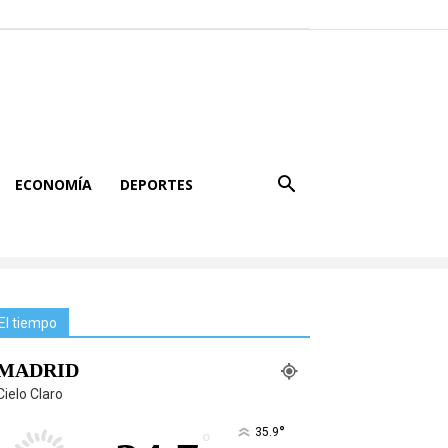
ECONOMÍA
DEPORTES
El tiempo
MADRID
Cielo Claro
°
35.9
°