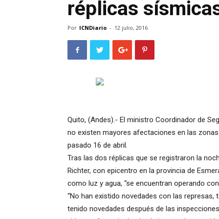
réplicas sísmica
Por
ICNDiario
-
12 julio, 2016
Quito, (Andes).- El ministro Coordinador de S
no existen mayores afectaciones en las zonas e
pasado 16 de abril.
Tras las dos réplicas que se registraron la noc
Richter, con epicentro en la provincia de Esmer
como luz y agua, “se encuentran operando con
“No han existido novedades con las represas, t
tenido novedades después de las inspecciones r