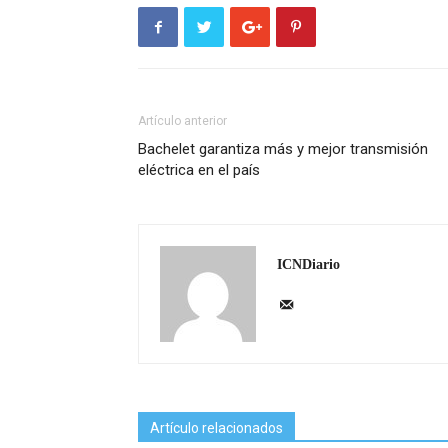
Artículo anterior
Bachelet garantiza más y mejor transmisión
eléctrica en el país
ICNDiario
Artículo relacionados