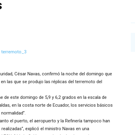
s
eguridad, César Navas, confirmó la noche del domingo que
n las que se produjo las réplicas del terremoto del
he de este domingo de 5,9 y 6,2 grados en la escala de
aldas, en la costa norte de Ecuador, los servicios básicos
 normalidad”.
anto el puerto, el aeropuerto y la Refinería tampoco han
ealizadas”, explicó el ministro Navas en una