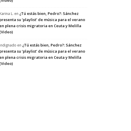
(Video)
¿Tú estás bien, Pedro?: Sánchez
Karina L.
en
presenta su ‘playlist’ de música para el verano
en plena crisis migratoria en Ceuta y Melilla
(Video)
¿Tú estás bien, Pedro?: Sánchez
Indignado
en
presenta su ‘playlist’ de música para el verano
en plena crisis migratoria en Ceuta y Melilla
(Video)