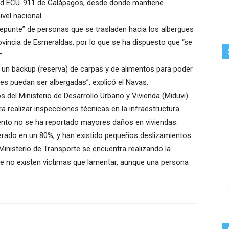
dad ECU-911 de Galápagos, desde donde mantiene
vel nacional.
epunte” de personas que se trasladen hacia los albergues
vincia de Esmeraldas, por lo que se ha dispuesto que “se
”.
 un backup (reserva) de carpas y de alimentos para poder
es puedan ser albergadas”, explicó el Navas.
 del Ministerio de Desarrollo Urbano y Vivienda (Miduvi)
a realizar inspecciones técnicas en la infraestructura.
nto no se ha reportado mayores daños en viviendas.
perado en un 80%, y han existido pequeños deslizamientos
 Ministerio de Transporte se encuentra realizando la
e no existen víctimas que lamentar, aunque una persona