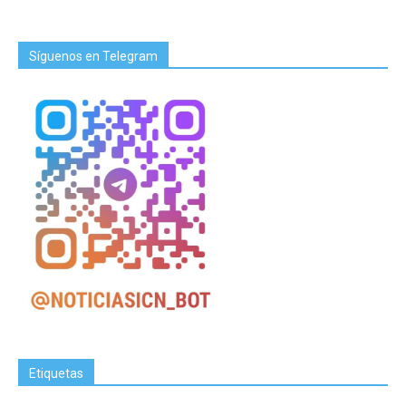
Síguenos en Telegram
Etiquetas