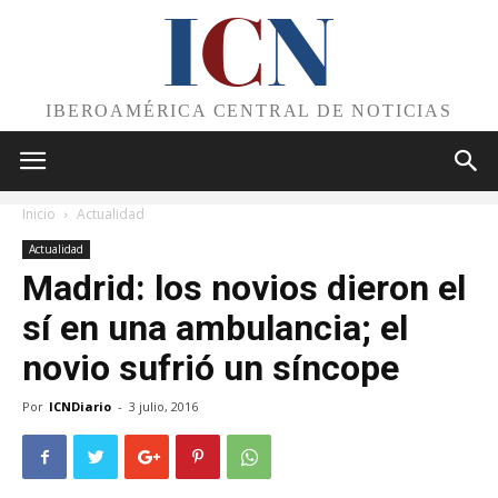
I
C
N
IBEROAMÉRICA CENTRAL DE NOTICIAS
Inicio
Actualidad
Actualidad
Madrid: los novios dieron el
sí en una ambulancia; el
novio sufrió un síncope
Por
ICNDiario
-
3 julio, 2016