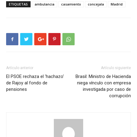
ETIQUETAS
ambulancia
casamiento
concejala
Madrid
Artículo anterior
Artículo siguiente
El PSOE rechaza el 'hachazo'
Brasil: Ministro de Hacienda
de Rajoy al fondo de
niega vínculo con empresa
pensiones
investigada por caso de
corrupción