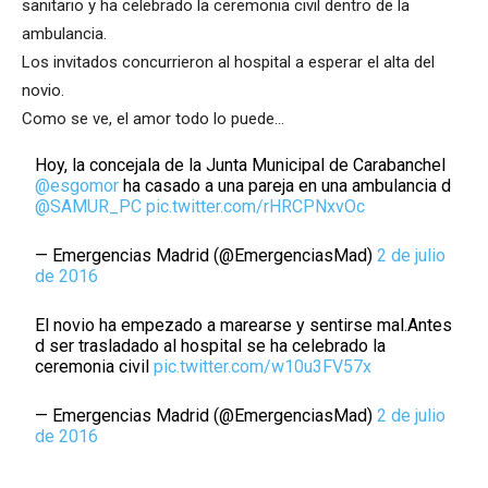
sanitario y ha celebrado la ceremonia civil dentro de la
ambulancia.
Los invitados concurrieron al hospital a esperar el alta del
novio.
Como se ve, el amor todo lo puede…
Hoy, la concejala de la Junta Municipal de Carabanchel
@esgomor
ha casado a una pareja en una ambulancia d
@SAMUR_PC
pic.twitter.com/rHRCPNxvOc
— Emergencias Madrid (@EmergenciasMad)
2 de julio
de 2016
El novio ha empezado a marearse y sentirse mal.Antes
d ser trasladado al hospital se ha celebrado la
ceremonia civil
pic.twitter.com/w10u3FV57x
— Emergencias Madrid (@EmergenciasMad)
2 de julio
de 2016