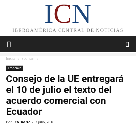
I
C
N
IBEROAMÉRICA CENTRAL DE NOTICIAS
Inicio
Economía
Economía
Consejo de la UE entregará
el 10 de julio el texto del
acuerdo comercial con
Ecuador
Por
ICNDiario
-
7 julio, 2016