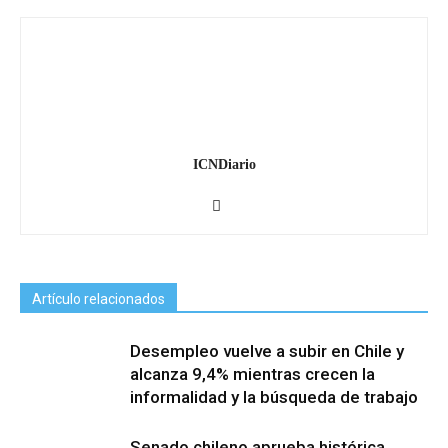
ICNDiario
Artículo relacionados
Desempleo vuelve a subir en Chile y
alcanza 9,4% mientras crecen la
informalidad y la búsqueda de trabajo
Senado chileno aprueba histórica