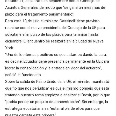
octubre 21, se la trate en septiembre con el Consejo de
Asuntos Generales, de modo que “se gane un mes más de
plazo para el tratamiento parlamentario”.
Para este 13 de julio el ministro Cassinelli tiene previsto
reunirse con el nuevo presidente del Consejo de la UE para
solicitarle el impulso de los plazos para terminar hasta
diciembre. El encuentro se realizará en la ciudad de Nueva
York.
“Uno de los temas positivos es que estamos dando la cara,
es decir el Ecuador tiene presencia permanente en la UE para
lograr la consolidación y la entrada en vigor del acuerdo”,
señaló el funcionario.
Sobre la salida de Reino Unido de la UE, el ministro manifestó
que “lo que nos perjudica” es que el mismo consejo que está
tratando nuestro tema empieza a analizar el Brexit, por lo que
“podría perder un poquito de concentración”. Sin embargo, la
estrategia ecuatoriana es “estar al pie de ellos para que
nuestra carpeta este primera”.