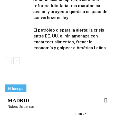
reforma tributaria tras maratónica
sesión y proyecto queda a un paso de
convertirse en ley
El petróleo dispara la alerta: la crisis
entre EE. UU. e Irán amenaza con
encarecer alimentos, frenar la
economía y golpear a América Latina
El tiempo
MADRID
Nubes Dispersas
°
30.9