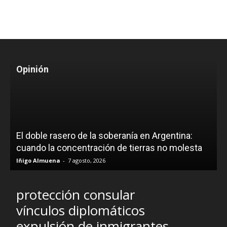
Opinión
El doble rasero de la soberanía en Argentina:
cuando la concentración de tierras no molesta
Iñigo Almuena
-
7 agosto, 2026
protección consular
vínculos diplomáticos
expulsión de inmigrantes