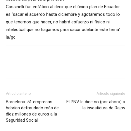
Cassinelli fue enfático al decir que el único plan de Ecuador
es “sacar el acuerdo hasta diciembre y agotaremos todo lo
que tenemos que hacer, no habrá esfuerzo ni físico ni
intelectual que no hagamos para sacar adelante este tema”.
la/gc
Artículo anterior
Artículo siguiente
Barcelona: 51 empresas
El PNV le dice no (por ahora) a
habrían defraudado más de
la investidura de Rajoy
diez millones de euros a la
Seguridad Social