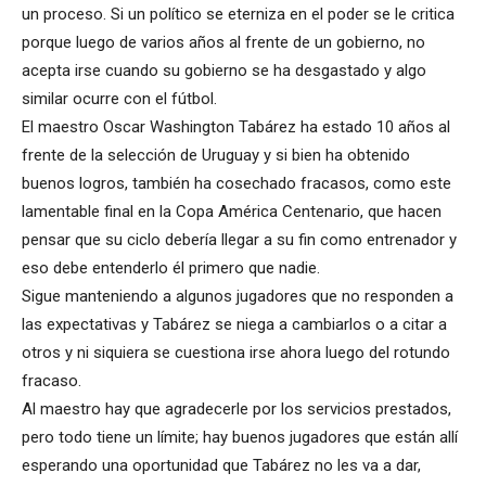
un proceso. Si un político se eterniza en el poder se le critica
porque luego de varios años al frente de un gobierno, no
acepta irse cuando su gobierno se ha desgastado y algo
similar ocurre con el fútbol.
El maestro Oscar Washington Tabárez ha estado 10 años al
frente de la selección de Uruguay y si bien ha obtenido
buenos logros, también ha cosechado fracasos, como este
lamentable final en la Copa América Centenario, que hacen
pensar que su ciclo debería llegar a su fin como entrenador y
eso debe entenderlo él primero que nadie.
Sigue manteniendo a algunos jugadores que no responden a
las expectativas y Tabárez se niega a cambiarlos o a citar a
otros y ni siquiera se cuestiona irse ahora luego del rotundo
fracaso.
Al maestro hay que agradecerle por los servicios prestados,
pero todo tiene un límite; hay buenos jugadores que están allí
esperando una oportunidad que Tabárez no les va a dar,