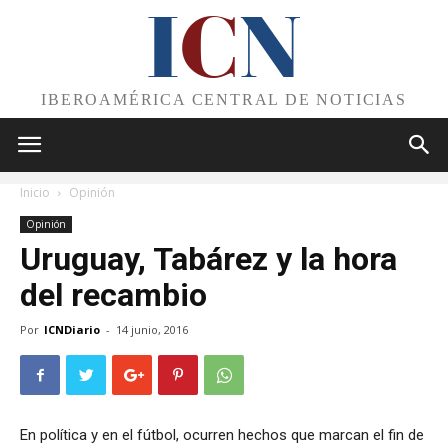
I
C
N
IBEROAMÉRICA CENTRAL DE NOTICIAS
Inicio
Opinión
Opinión
Uruguay, Tabárez y la hora
del recambio
Por
ICNDiario
-
14 junio, 2016
En política y en el fútbol, ocurren hechos que marcan el fin de