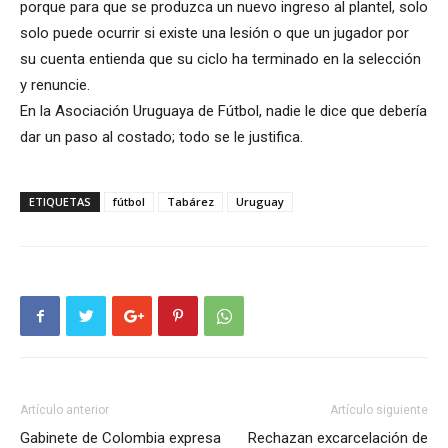
porque para que se produzca un nuevo ingreso al plantel, solo
solo puede ocurrir si existe una lesión o que un jugador por
su cuenta entienda que su ciclo ha terminado en la selección
y renuncie.
En la Asociación Uruguaya de Fútbol, nadie le dice que debería
dar un paso al costado; todo se le justifica.
ETIQUETAS
fútbol
Tabárez
Uruguay
Artículo anterior
Artículo siguiente
Gabinete de Colombia expresa
Rechazan excarcelación de