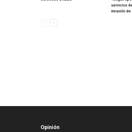
servicios d
invasión de
Opinión