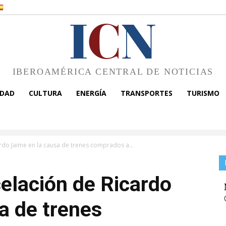
I
C
N
IBEROAMÉRICA CENTRAL DE NOTICIAS
EDAD
CULTURA
ENERGÍA
TRANSPORTES
TURISMO
rdo Jaime en la causa de trenes comprados a...
elación de Ricardo
a de trenes