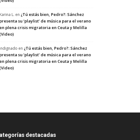
(Video)
¿Tú estás bien, Pedro?: Sánchez
Karina L.
en
presenta su ‘playlist’ de música para el verano
en plena crisis migratoria en Ceuta y Melilla
(Video)
¿Tú estás bien, Pedro?: Sánchez
Indignado
en
presenta su ‘playlist’ de música para el verano
en plena crisis migratoria en Ceuta y Melilla
(Video)
ategorías destacadas