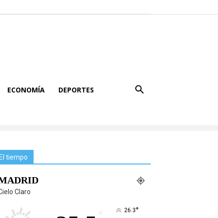
ECONOMÍA
DEPORTES
El tiempo
MADRID
Cielo Claro
°
26.3
°