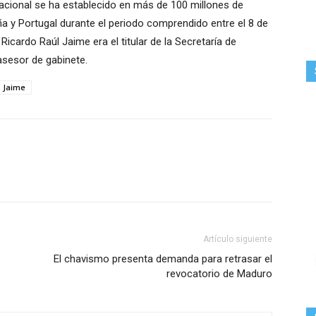
Nacional se ha establecido en más de 100 millones de
ña y Portugal durante el periodo comprendido entre el 8 de
l Ricardo Raúl Jaime era el titular de la Secretaría de
sesor de gabinete.
o Jaime
Artículo siguiente
El chavismo presenta demanda para retrasar el
revocatorio de Maduro