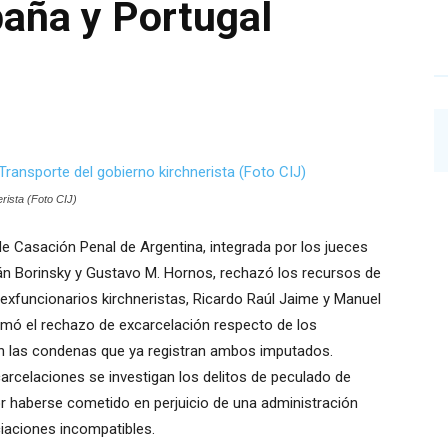
aña y Portugal
rista (Foto CIJ)
de Casación Penal de Argentina, integrada por los jueces
án Borinsky y Gustavo M. Hornos, rechazó los recursos de
exfuncionarios kirchneristas, Ricardo Raúl Jaime y Manuel
irmó el rechazo de excarcelación respecto de los
n las condenas que ya registran ambos imputados.
carcelaciones se investigan los delitos de peculado de
or haberse cometido en perjuicio de una administración
ciaciones incompatibles.