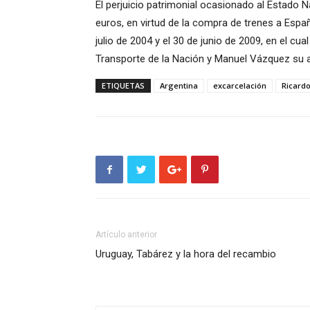
El perjuicio patrimonial ocasionado al Estado 
euros, en virtud de la compra de trenes a Espa
julio de 2004 y el 30 de junio de 2009, en el cua
Transporte de la Nación y Manuel Vázquez su a
ETIQUETAS
Argentina
excarcelación
Ricard
Artículo anterior
Uruguay, Tabárez y la hora del recambio