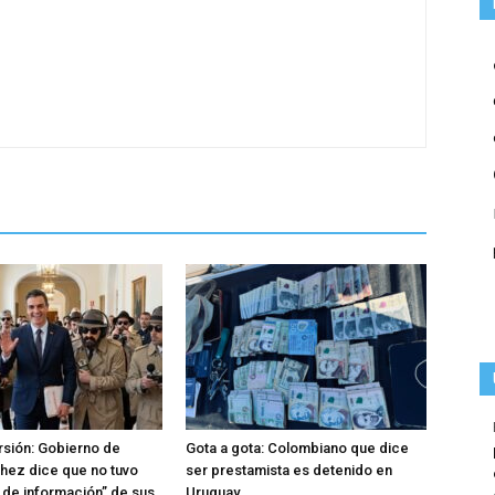
rsión: Gobierno de
Gota a gota: Colombiano que dice
hez dice que no tuvo
ser prestamista es detenido en
o de información” de sus
Uruguay