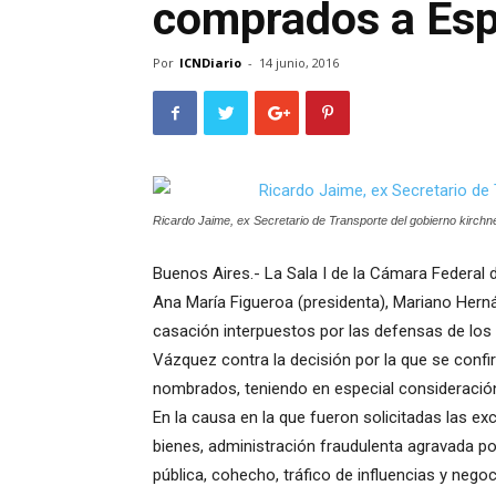
comprados a Esp
Por
ICNDiario
-
14 junio, 2016
Ricardo Jaime, ex Secretario de Transporte del gobierno kirchne
Buenos Aires.- La Sala I de la Cámara Federal 
Ana María Figueroa (presidenta), Mariano Hern
casación interpuestos por las defensas de los 
Vázquez contra la decisión por la que se conf
nombrados, teniendo en especial consideració
En la causa en la que fueron solicitadas las ex
bienes, administración fraudulenta agravada p
pública, cohecho, tráfico de influencias y nego