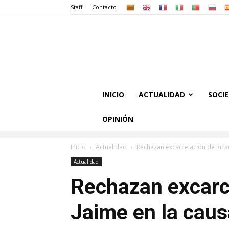
Staff
Contacto
INICIO
ACTUALIDAD
SOCI
OPINIÓN
Inicio
Actualidad
Rechazan excarcelación de Rica
Actualidad
Rechazan excarc
Jaime en la caus