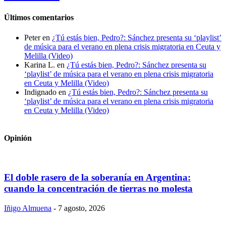
Últimos comentarios
Peter
en
¿Tú estás bien, Pedro?: Sánchez presenta su ‘playlist’
de música para el verano en plena crisis migratoria en Ceuta y
Melilla (Video)
Karina L.
en
¿Tú estás bien, Pedro?: Sánchez presenta su
‘playlist’ de música para el verano en plena crisis migratoria
en Ceuta y Melilla (Video)
Indignado
en
¿Tú estás bien, Pedro?: Sánchez presenta su
‘playlist’ de música para el verano en plena crisis migratoria
en Ceuta y Melilla (Video)
Opinión
El doble rasero de la soberanía en Argentina:
cuando la concentración de tierras no molesta
Iñigo Almuena
-
7 agosto, 2026