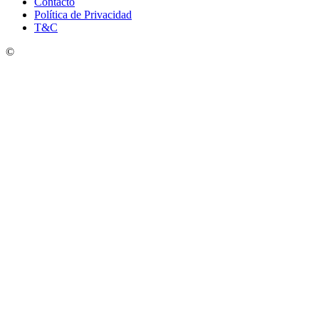
Contacto
Política de Privacidad
T&C
©