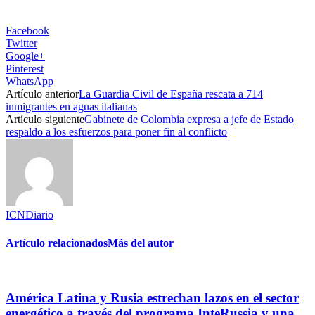
Facebook
Twitter
Google+
Pinterest
WhatsApp
Artículo anterior
La Guardia Civil de España rescata a 714
inmigrantes en aguas italianas
Artículo siguiente
Gabinete de Colombia expresa a jefe de Estado
respaldo a los esfuerzos para poner fin al conflicto
ICNDiario
Artículo relacionados
Más del autor
América Latina y Rusia estrechan lazos en el sector
energético a través del programa InteRussia y una