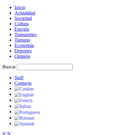
Inicio
Actualidad
Sociedad
Cultura
Energía
Transportes
Turismo
Economía
Deportes
Opinión
Buscar
Staff
Contacto
I
C
N