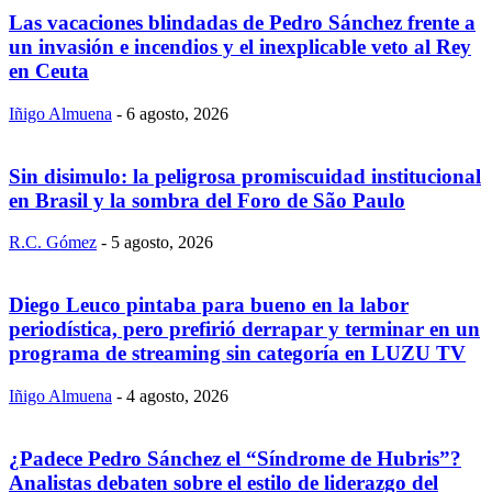
Las vacaciones blindadas de Pedro Sánchez frente a
un invasión e incendios y el inexplicable veto al Rey
en Ceuta
Iñigo Almuena
-
6 agosto, 2026
Sin disimulo: la peligrosa promiscuidad institucional
en Brasil y la sombra del Foro de São Paulo
R.C. Gómez
-
5 agosto, 2026
Diego Leuco pintaba para bueno en la labor
periodística, pero prefirió derrapar y terminar en un
programa de streaming sin categoría en LUZU TV
Iñigo Almuena
-
4 agosto, 2026
¿Padece Pedro Sánchez el “Síndrome de Hubris”?
Analistas debaten sobre el estilo de liderazgo del