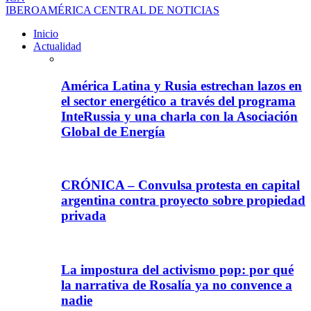
IBEROAMÉRICA CENTRAL DE NOTICIAS
Inicio
Actualidad
América Latina y Rusia estrechan lazos en
el sector energético a través del programa
InteRussia y una charla con la Asociación
Global de Energía
CRÓNICA – Convulsa protesta en capital
argentina contra proyecto sobre propiedad
privada
La impostura del activismo pop: por qué
la narrativa de Rosalía ya no convence a
nadie