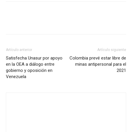
Artículo anterior
Artículo siguiente
Satisfecha Unasur por apoyo
Colombia prevé estar libre de
en la OEA a diálogo entre
minas antipersonal para el
gobierno y oposición en
2021
Venezuela