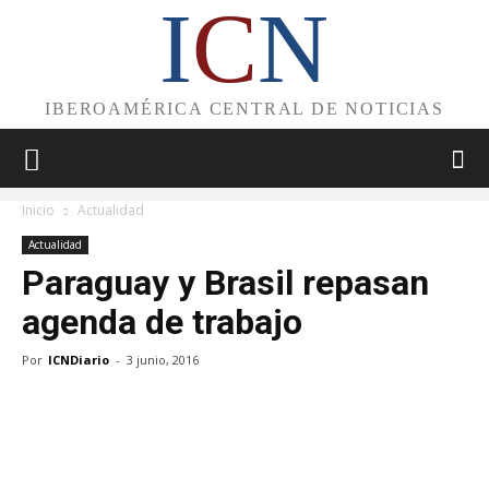
I
C
N
IBEROAMÉRICA CENTRAL DE NOTICIAS
Inicio
Actualidad
Actualidad
Paraguay y Brasil repasan
agenda de trabajo
Por
ICNDiario
-
3 junio, 2016